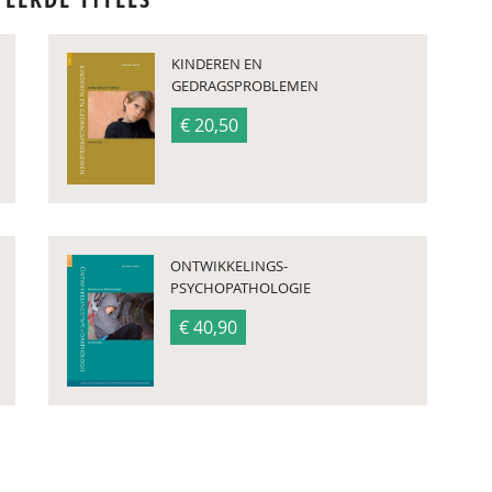
KINDEREN EN
GEDRAGSPROBLEMEN
€ 20,50
ONTWIKKELINGS­­
PSYCHOPATHOLOGIE
€ 40,90