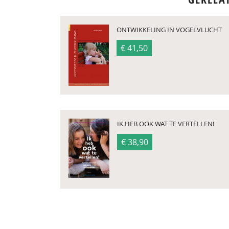
ONTWIKKELING IN VOGELVLUCHT
€ 41,50
IK HEB OOK WAT TE VERTELLEN!
€ 38,90