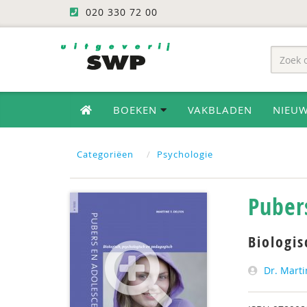
020 330 72 00
BOEKEN
VAKBLADEN
NIEU
Categoriëen
Psychologie
Puber
Biologis
Dr. Marti