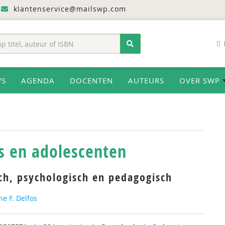
klantenservice@mailswp.com
WS
AGENDA
DOCENTEN
AUTEURS
OVER SWP
s en adolescenten
ch, psychologisch en pedagogisch
ne F. Delfos