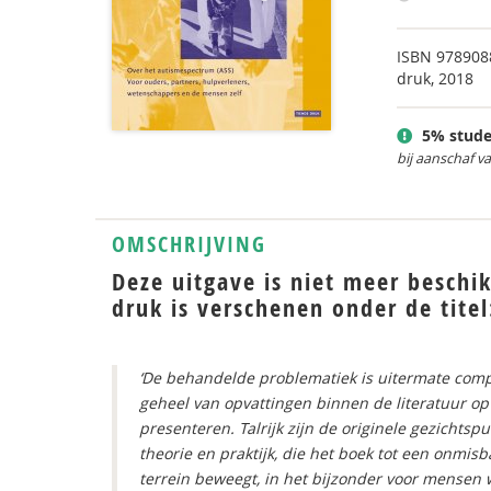
ISBN
978908
druk, 2018
5% stude
bij aanschaf v
OMSCHRIJVING
Deze uitgave is niet meer beschik
druk is verschenen onder de titel
‘De behandelde problematiek is uitermate compl
geheel van opvattingen binnen de literatuur op 
presenteren. Talrijk zijn de originele gezicht
theorie en praktijk, die het boek tot een onmis
terrein beweegt, in het bijzonder voor mensen