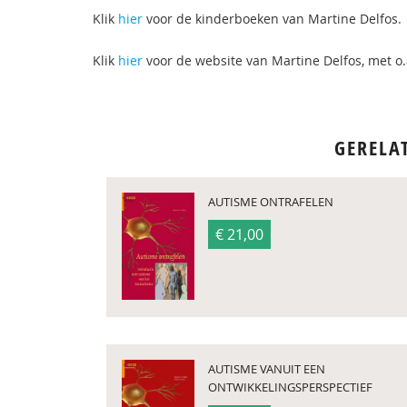
Klik
hier
voor de kinderboeken van Martine Delfos.
Klik
hier
voor de website van Martine Delfos, met o.
GERELA
AUTISME ONTRAFELEN
€ 21,00
AUTISME VANUIT EEN
ONTWIKKELINGSPERSPECTIEF