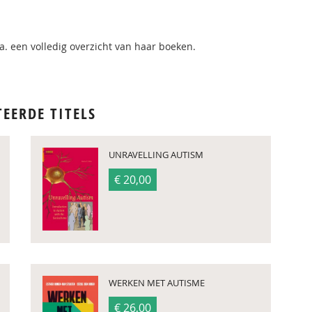
a. een volledig overzicht van haar boeken.
TEERDE TITELS
UNRAVELLING AUTISM
€ 20,00
WERKEN MET AUTISME
€ 26,00