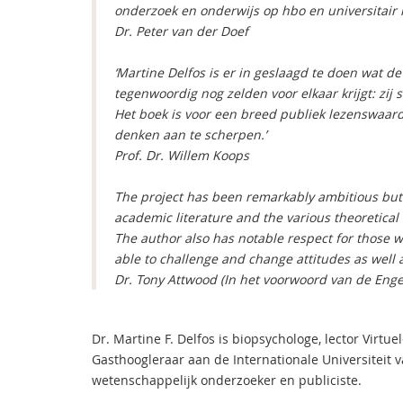
onderzoek en onderwijs op hbo en universitair 
Dr. Peter van der Doef
‘Martine Delfos is er in geslaagd te doen wat 
tegenwoordig nog zelden voor elkaar krijgt: zi
Het boek is voor een breed publiek lezenswaar
denken aan te scherpen.’
Prof. Dr. Willem Koops
The project has been remarkably ambitious but
academic literature and the various theoretical
The author also has notable respect for those
able to challenge and change attitudes as well
Dr. Tony Attwood (In het voorwoord van de Enge
Dr. Martine F. Delfos is biopsychologe, lector Virtu
Gasthoogleraar aan de Internationale Universiteit v
wetenschappelijk onderzoeker en publiciste.