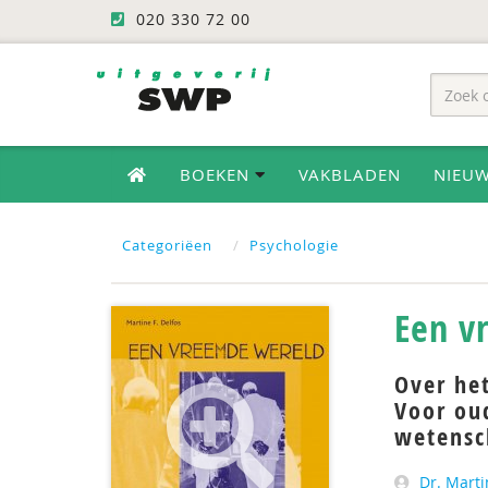
020 330 72 00
BOEKEN
VAKBLADEN
NIEU
Categoriëen
Psychologie
Een v
Over he
Voor oud
wetensc
Dr. Marti