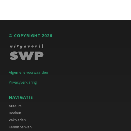
© COPYRIGHT 2026
Algemene voorwaarden
Privacyverklaring
NAVIGATIE
Auteurs
Boeken
Vakbladen
Kennisbanken