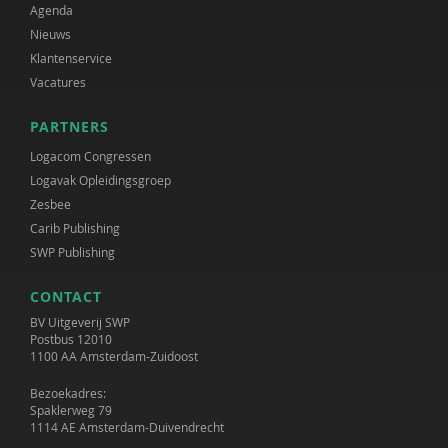
Agenda
Nieuws
Klantenservice
Vacatures
PARTNERS
Logacom Congressen
Logavak Opleidingsgroep
Zesbee
Carib Publishing
SWP Publishing
CONTACT
BV Uitgeverij SWP
Postbus 12010
1100 AA Amsterdam-Zuidoost
Bezoekadres:
Spaklerweg 79
1114 AE Amsterdam-Duivendrecht