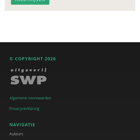
© COPYRIGHT 2026
Algemene voorwaarden
Privacyverklaring
NAVIGATIE
Auteurs