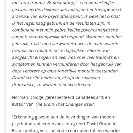
met hun trauma. Brainspotting is een opmerkelijke,
geavanceerde, flexibele aanvulling in het therapeutisch
arsenaal van elke psychotherapeut. Ik weet het omdat
ik het regelmatig gebruik en de resultaten zijn, in
combinatie met mijn gebruikelijke psychoanalytische
aanpak, verbazingwekkend helpend. Wanneer men het
gebruikt, raakt men verwonderd over de mate waarin
trauma zich toont in onze dagelijkse reflexen van
aangezicht en ogen en over hoe snel veel trauma’s en
symptomen kunnen verminderen door het gebruik van
deze vensters op onze innerlijke mentale toestanden.
Grand schrijft helder en, al zijn de casussen
dramatisch, ze worden niet overdreven.”
Norman Doidge, gerespecteerd Canadees arts en
auteur van
The Brain That Changes Itself
"Erkenning gevend aan de bevindingen van modern
psychotherapieonderzoek, integreert David Grand in
Brainspotting verschillende concepten tot een waarlijk