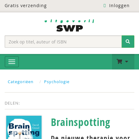
Gratis verzending
Inloggen
Categoriëen
Psychologie
DELEN:
Brainspotting
De nieuwe therapie voor