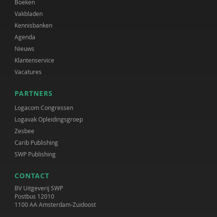
Boeken
Vakbladen
Kennisbanken
Agenda
Nieuws
Klantenservice
Vacatures
PARTNERS
Logacom Congressen
Logavak Opleidingsgroep
Zesbee
Carib Publishing
SWP Publishing
CONTACT
BV Uitgeverij SWP
Postbus 12010
1100 AA Amsterdam-Zuidoost