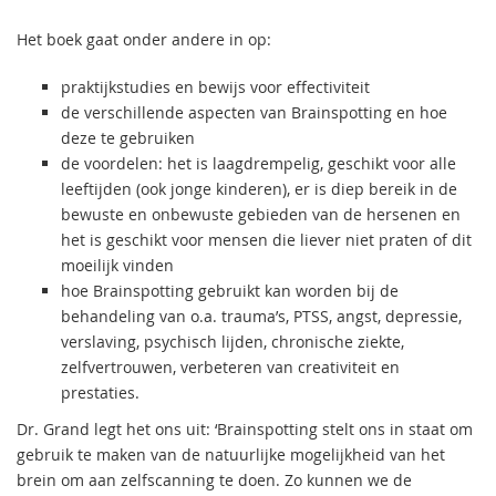
Het boek gaat onder andere in op:
praktijkstudies en bewijs voor effectiviteit
de verschillende aspecten van Brainspotting en hoe
deze te gebruiken
de voordelen: het is laagdrempelig, geschikt voor alle
leeftijden (ook jonge kinderen), er is diep bereik in de
bewuste en onbewuste gebieden van de hersenen en
het is geschikt voor mensen die liever niet praten of dit
moeilijk vinden
hoe Brainspotting gebruikt kan worden bij de
behandeling van o.a. trauma’s, PTSS, angst, depressie,
verslaving, psychisch lijden, chronische ziekte,
zelfvertrouwen, verbeteren van creativiteit en
prestaties.
Dr. Grand legt het ons uit: ‘Brainspotting stelt ons in staat om
gebruik te maken van de natuurlijke mogelijkheid van het
brein om aan zelfscanning te doen. Zo kunnen we de