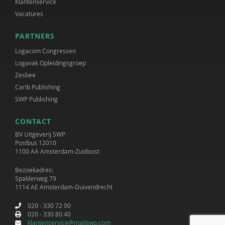
Klantenservice
Vacatures
PARTNERS
Logacom Congressen
Logavak Opleidingsgroep
Zesbee
Carib Publishing
SWP Publishing
CONTACT
BV Uitgeverij SWP
Postbus 12010
1100 AA Amsterdam-Zuidoost
Bezoekadres:
Spaklerweg 79
1114 AE Amsterdam-Duivendrecht
020 - 330 72 00
020 - 330 80 40
klantenservice@mailswp.com