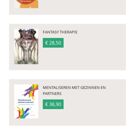
FANTASY THERAPIE
€ 28,50
MENTALISEREN MET GEZINNEN EN
PARTNERS
€ 36,90