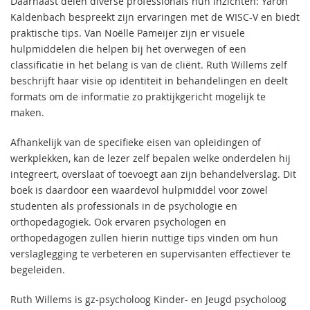
Daarnaast delen diverse professionals hun inzichten: Yaron
Kaldenbach bespreekt zijn ervaringen met de WISC-V en biedt
praktische tips. Van Noëlle Pameijer zijn er visuele
hulpmiddelen die helpen bij het overwegen of een
classificatie in het belang is van de cliënt. Ruth Willems zelf
beschrijft haar visie op identiteit in behandelingen en deelt
formats om de informatie zo praktijkgericht mogelijk te
maken.
Afhankelijk van de specifieke eisen van opleidingen of
werkplekken, kan de lezer zelf bepalen welke onderdelen hij
integreert, overslaat of toevoegt aan zijn behandelverslag. Dit
boek is daardoor een waardevol hulpmiddel voor zowel
studenten als professionals in de psychologie en
orthopedagogiek. Ook ervaren psychologen en
orthopedagogen zullen hierin nuttige tips vinden om hun
verslaglegging te verbeteren en supervisanten effectiever te
begeleiden.
Ruth Willems is gz-psycholoog Kinder- en Jeugd psycholoog