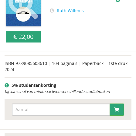
Ruth Willems
€ 22,00
ISBN
9789085603610
|
104 pagina's
|
Paperback
|
1ste druk
2024
5% studentenkorting
bij aanschaf van minimaal twee verschillende studieboeken