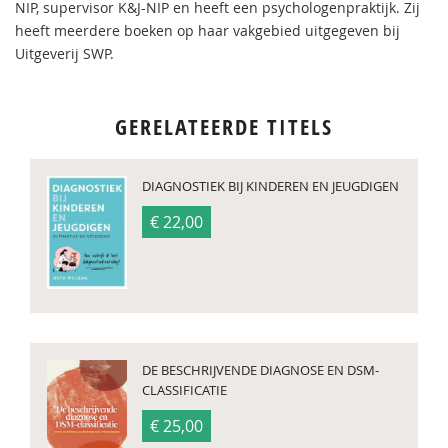
NIP, supervisor K&J-NIP en heeft een psychologenpraktijk. Zij
heeft meerdere boeken op haar vakgebied uitgegeven bij
Uitgeverij SWP.
GERELATEERDE TITELS
DIAGNOSTIEK BIJ KINDEREN EN JEUGDIGEN
€ 22,00
DE BESCHRIJVENDE DIAGNOSE EN DSM-
CLASSIFICATIE
€ 25,00