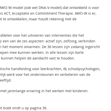
t AWO-W-model (ook wel DNA-V-model) dat ontwikkeld is voor
 is ACT, Acceptatie en Commitment Therapie. AWO-W is er,
teit te ontwikkelen, maar houdt rekening met de
ddelen voor het uitvoeren van interventies die het
een van de zes aspecten: actief zijn, zelfzorg, verbinden
en het moment omarmen. De 36 lessen zijn zodanig ingericht
oepen mee kunnen werken. In alle lessen zijn korte
 kunnen helpen de aandacht vast te houden.
tische handleiding voor leerkrachten, IB, schoolpsychologen,
lijk werk voor het ondersteunen en verbeteren van de
eftijd.
 met jarenlange ervaring in het werken met kinderen.
it boek vindt u op pagina 36.