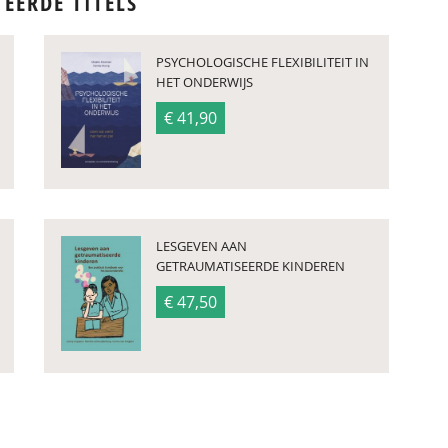
TEERDE TITELS
PSYCHOLOGISCHE FLEXIBILITEIT IN
HET ONDERWIJS
€ 41,90
LESGEVEN AAN
GETRAUMATISEERDE KINDEREN
€ 47,50