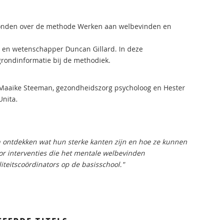
ronden over de methode Werken aan welbevinden en
en wetenschapper Duncan Gillard. In deze
grondinformatie bij de methodiek.
 Maaike Steeman, gezondheidszorg psycholoog en Hester
Unita.
n ontdekken wat hun sterke kanten zijn en hoe ze kunnen
oor interventies die het mentale welbevinden
iteitscoördinators op de basisschool."