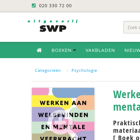
020 330 72 00
BOEKEN
VAKBLADEN
NIEU
Categoriëen
Psychologie
Werke
menta
Praktis
materiaa
[ Boek o