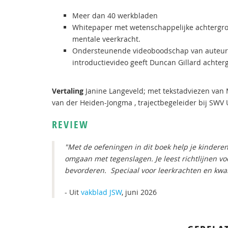
Meer dan 40 werkbladen
​Whitepaper met wetenschappelijke achterg
mentale veerkracht.
Ondersteunende videoboodschap van auteur 
introductievideo geeft Duncan Gillard achter
Vertaling
Janine Langeveld; met tekstadviezen van
van der Heiden-Jongma , trajectbegeleider bij SWV 
REVIEW
"Met de oefeningen in dit boek help je kindere
omgaan met tegenslagen. Je leest richtlijnen v
bevorderen. Speciaal voor leerkrachten en kwal
- Uit
vakblad JSW
, juni 2026