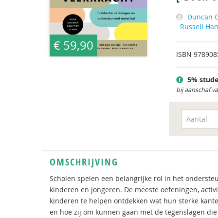
Duncan G
Russell Ha
€ 59,90
ISBN
978908
5% stude
bij aanschaf v
OMSCHRIJVING
Scholen spelen een belangrijke rol in het onders
kinderen en jongeren. De meeste oefeningen, activit
kinderen te helpen ontdekken wat hun sterke kante
en hoe zij om kunnen gaan met de tegenslagen die