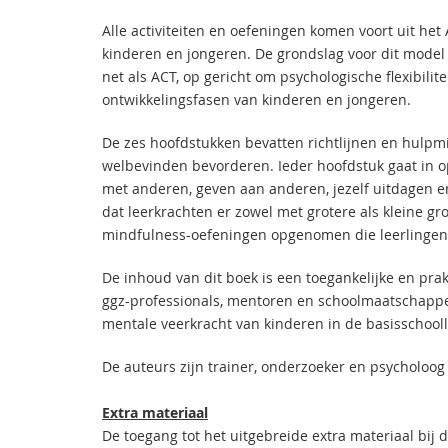
Alle activiteiten en oefeningen komen voort uit he
kinderen en jongeren. De grondslag voor dit model
net als ACT, op gericht om psychologische flexibili
ontwikkelingsfasen van kinderen en jongeren.
De zes hoofdstukken bevatten richtlijnen en hulpmi
welbevinden bevorderen. Ieder hoofdstuk gaat in op 
met anderen, geven aan anderen, jezelf uitdagen 
dat leerkrachten er zowel met grotere als kleine gr
mindfulness-oefeningen opgenomen die leerlingen
De inhoud van dit boek is een toegankelijke en prak
ggz-professionals, mentoren en schoolmaatschappe
mentale veerkracht van kinderen in de basisschoolle
De auteurs zijn trainer, onderzoeker en psycholoog
Extra materiaal
De toegang tot het uitgebreide extra materiaal bij d