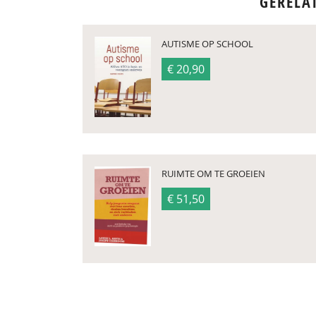
GERELA
AUTISME OP SCHOOL
€ 20,90
RUIMTE OM TE GROEIEN
€ 51,50