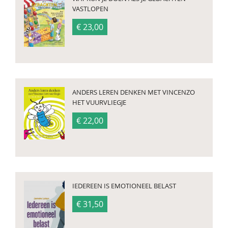
VASTLOPEN
€ 23,00
ANDERS LEREN DENKEN MET VINCENZO
HET VUURVLIEGJE
€ 22,00
IEDEREEN IS EMOTIONEEL BELAST
€ 31,50