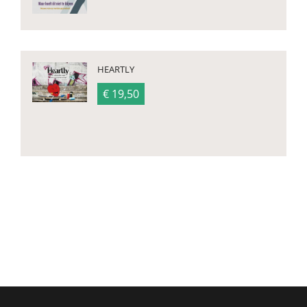
HEARTLY
€ 19,50