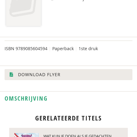
ISBN
9789085604594
|
Paperback
|
1ste druk
DOWNLOAD FLYER
OMSCHRIJVING
GERELATEERDE TITELS
WAT KUN JE DOEN ALS JE GEDACHTEN