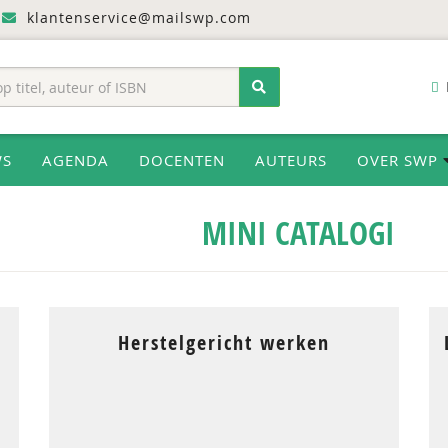
klantenservice@mailswp.com
WS
AGENDA
DOCENTEN
AUTEURS
OVER SWP
MINI CATALOGI
Herstelgericht werken