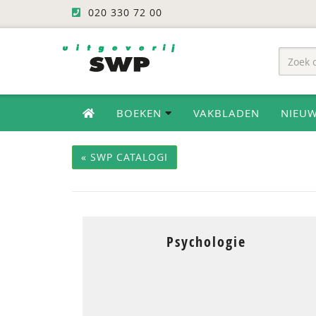
020 330 72 00
BOEKEN
VAKBLADEN
NIEU
« SWP CATALOGI
Psychologie