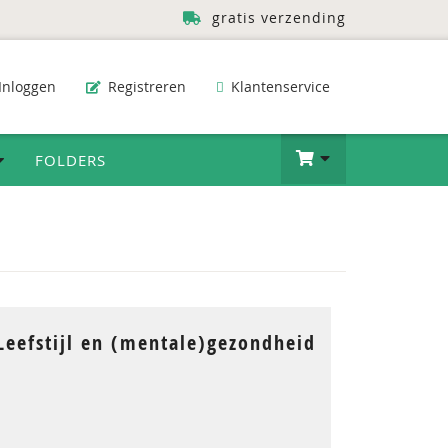
gratis verzending
Inloggen
Registreren
Klantenservice
FOLDERS
Leefstijl en (mentale)gezondheid