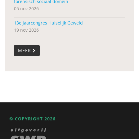
forensisch sociaal domein
05 nov 2026
13e Jaarcongres Huiselijk Geweld
19 nov 2026
MEER
© COPYRIGHT 2026