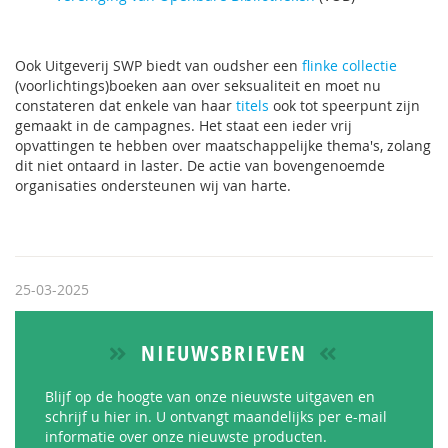
Ook Uitgeverij SWP biedt van oudsher een
flinke collectie
(voorlichtings)boeken aan over seksualiteit en moet nu
constateren dat enkele van haar
titels
ook tot speerpunt zijn
gemaakt in de campagnes. Het staat een ieder vrij
opvattingen te hebben over maatschappelijke thema's, zolang
dit niet ontaard in laster. De actie van bovengenoemde
organisaties ondersteunen wij van harte.
25-03-2025
NIEUWSBRIEVEN
Blijf op de hoogte van onze nieuwste uitgaven en
schrijf u hier in. U ontvangt maandelijks per e-mail
informatie over onze nieuwste producten.