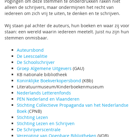
Pogingen om deze stemmen te onderdrukken raken niet
alleen de schrijvers, maar ondermijnen het recht van
iedereen om zich vrij te uiten, te denken en te schrijven.
Wij staan pal achter de auteurs, hun boeken en waar zij voor
staan: een wereld waarin iedereen meetelt. Juist nu zijn hun
stemmen onmisbaar.
Auteursbond
De Leescoalitie
De Schoolschrijver
Groep Algemene Uitgevers
(GAU)
KB nationale bibliotheek
Koninklijke Boekverkopersbond
(KBb)
Literatuurmuseum/Kinderboekenmuseum
Nederlands Letterenfonds
PEN Nederland en Vlaanderen
Stichting Collectieve Propaganda van het Nederlandse
Boek (
CPNB)
Stichting Lezen
Stichting Lezen en Schrijven
De Schrijverscentrale
Vereniging van Openbare Bibliotheken
(VOB)