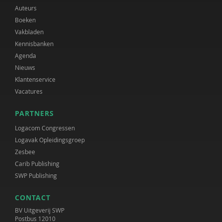
Auteurs
Boeken
Vakbladen
Kennisbanken
Agenda
Nieuws
Klantenservice
Vacatures
PARTNERS
Logacom Congressen
Logavak Opleidingsgroep
Zesbee
Carib Publishing
SWP Publishing
CONTACT
BV Uitgeverij SWP
Postbus 12010