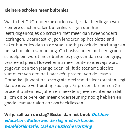
Kleinere scholen meer buitenles
Wat in het DUO-onderzoek ook opvalt, is dat leerlingen van
kleinere scholen vaker buitenles krijgen dan hun
leeftijdsgenootjes op scholen met meer dan tweehonderd
leerlingen. Daarnaast krijgen kinderen op het platteland
vaker buitenles dan in de stad. Hierbij is ook de inrichting van
het schoolplein van belang. Op basisscholen met een groen
schoolplein wordt meer buitenles gegeven dan op een grijs,
versteend plein. Hoewel er nu meer buitenonderwijs wordt
gegeven dan tien jaar geleden, blijft de toename slechts
summier: van een half naar één procent van de lessen.
Opmerkelijk, want het overgrote deel van de leerkrachten zegt
dat de ideale verhouding zou zijn: 75 procent binnen en 25
procent buiten les. Juffen en meesters geven echter aan dat
zij om dit te bereiken meer ondersteuning nodig hebben en
goede lesmaterialen en voorbeeldlessen.
Wil je zelf aan de slag? Bestel dan het boek
Outdoor
education. Buiten aan de slag met wiskunde,
wereldoriëntatie, taal en muzische vorming