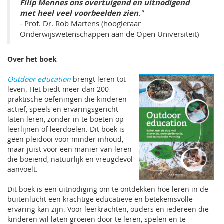
Filip Mennes ons overtuigend en uitnodigend
met heel veel voorbeelden zien
."
- Prof. Dr. Rob Martens (hoogleraar
Onderwijswetenschappen aan de Open Universiteit)
Over het boek
Outdoor education
brengt leren tot
leven. Het biedt meer dan 200
praktische oefeningen die kinderen
actief, speels en ervaringsgericht
laten leren, zonder in te boeten op
leerlijnen of leerdoelen. Dit boek is
geen pleidooi voor minder inhoud,
maar juist voor een manier van leren
die boeiend, natuurlijk en vreugdevol
aanvoelt.
Dit boek is een uitnodiging om te ontdekken hoe leren in de
buitenlucht een krachtige educatieve en betekenisvolle
ervaring kan zijn. Voor leerkrachten, ouders en iedereen die
kinderen wil laten groeien door te leren, spelen en te