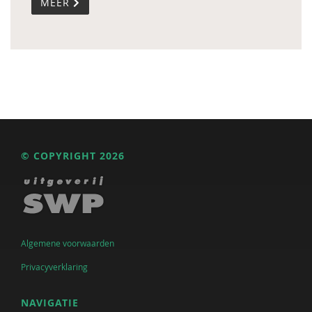
MEER
© COPYRIGHT 2026
Algemene voorwaarden
Privacyverklaring
NAVIGATIE