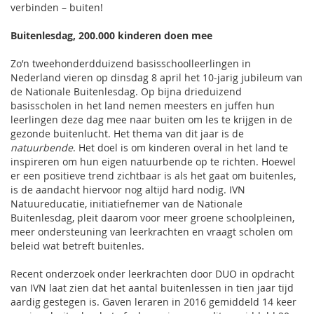
verbinden – buiten!
Buitenlesdag, 200.000 kinderen doen mee
Zo’n tweehonderdduizend basisschoolleerlingen in
Nederland vieren op dinsdag 8 april het 10-jarig jubileum van
de Nationale Buitenlesdag. Op bijna drieduizend
basisscholen in het land nemen meesters en juffen hun
leerlingen deze dag mee naar buiten om les te krijgen in de
gezonde buitenlucht. Het thema van dit jaar is de
natuurbende
. Het doel is om kinderen overal in het land te
inspireren om hun eigen natuurbende op te richten. Hoewel
er een positieve trend zichtbaar is als het gaat om buitenles,
is de aandacht hiervoor nog altijd hard nodig. IVN
Natuureducatie, initiatiefnemer van de Nationale
Buitenlesdag, pleit daarom voor meer groene schoolpleinen,
meer ondersteuning van leerkrachten en vraagt scholen om
beleid wat betreft buitenles.
Recent onderzoek onder leerkrachten door DUO in opdracht
van IVN laat zien dat het aantal buitenlessen in tien jaar tijd
aardig gestegen is. Gaven leraren in 2016 gemiddeld 14 keer