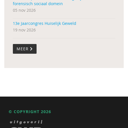
forensisch sociaal domein
05 nov 2026
13e Jaarcongres Huiselijk Geweld
19 nov 2026
MEER
© COPYRIGHT 2026