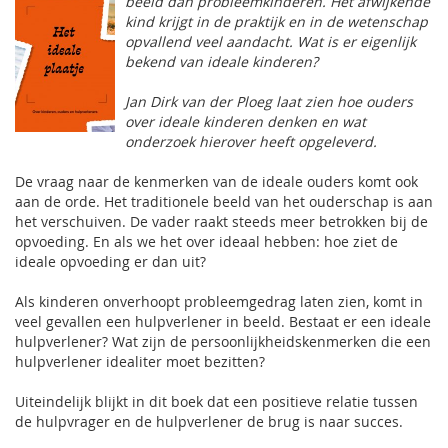
beeld dan probleemkinderen. Het afwijkende
kind krijgt in de praktijk en in de wetenschap
opvallend veel aandacht. Wat is er eigenlijk
bekend van ideale kinderen?
Jan Dirk van der Ploeg laat zien hoe ouders
over ideale kinderen denken en wat
onderzoek hierover heeft opgeleverd.
De vraag naar de kenmerken van de ideale ouders komt ook
aan de orde. Het traditionele beeld van het ouderschap is aan
het verschuiven. De vader raakt steeds meer betrokken bij de
opvoeding. En als we het over ideaal hebben: hoe ziet de
ideale opvoeding er dan uit?
Als kinderen onverhoopt probleemgedrag laten zien, komt in
veel gevallen een hulpverlener in beeld. Bestaat er een ideale
hulpverlener? Wat zijn de persoonlijkheidskenmerken die een
hulpverlener idealiter moet bezitten?
Uiteindelijk blijkt in dit boek dat een positieve relatie tussen
de hulpvrager en de hulpverlener de brug is naar succes.