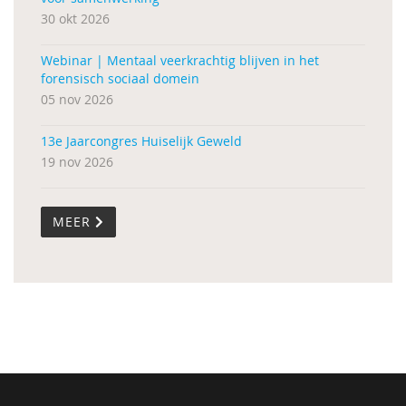
30 okt 2026
Webinar | Mentaal veerkrachtig blijven in het
forensisch sociaal domein
05 nov 2026
13e Jaarcongres Huiselijk Geweld
19 nov 2026
MEER