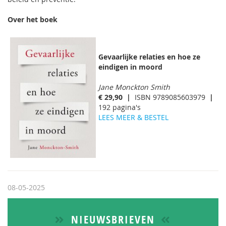
Over het boek
Gevaarlijke relaties en hoe ze
eindigen in moord
Jane Monckton Smith
€ 29,90
|
ISBN 9789085603979
|
192 pagina's
LEES MEER & BESTEL
08-05-2025
NIEUWSBRIEVEN