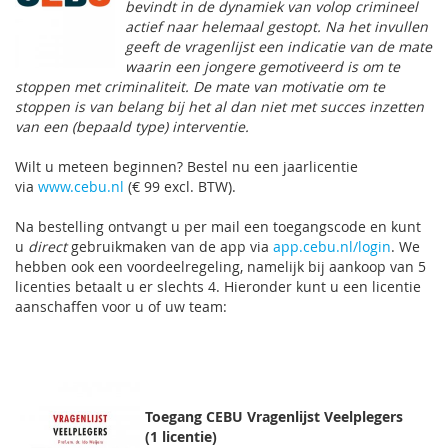
bevindt in de dynamiek van volop crimineel
actief naar helemaal gestopt. Na het invullen
geeft de vragenlijst een indicatie van de mate
waarin een jongere gemotiveerd is om te
stoppen met criminaliteit. De mate van motivatie om te
stoppen is van belang bij het al dan niet met succes inzetten
van een (bepaald type) interventie.
Wilt u meteen beginnen? Bestel nu een jaarlicentie
via
www.cebu.nl
(€ 99 excl. BTW).
Na bestelling ontvangt u per mail een toegangscode en kunt
u
direct
gebruikmaken van de app via
app.cebu.nl/login
. We
hebben ook een voordeelregeling, namelijk bij aankoop van 5
licenties betaalt u er slechts 4. Hieronder kunt u een licentie
aanschaffen voor u of uw team:
Toegang CEBU Vragenlijst Veelplegers
(1 licentie)