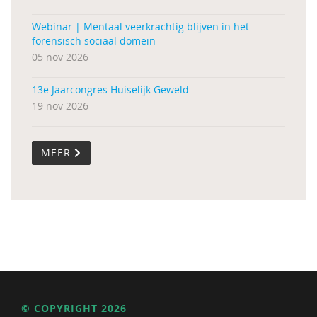
Webinar | Mentaal veerkrachtig blijven in het
forensisch sociaal domein
05 nov 2026
13e Jaarcongres Huiselijk Geweld
19 nov 2026
MEER
© COPYRIGHT 2026