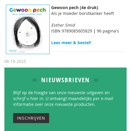
Gewoon pech (4e druk)
Als je moeder borstkanker heeft
Esther Smid
ISBN 9789085605829
|
96 pagina's
Lees meer & bestel!
06-10-2025
NIEUWSBRIEVEN
Blijf op de hoogte van onze nieuwste uitgaven en
schrijf u hier in. U ontvangt maandelijks per e-mail
informatie over onze nieuwste producten.
INSCHRIJVEN