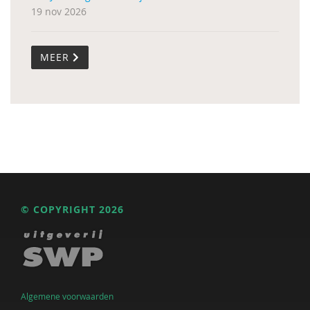
19 nov 2026
MEER
© COPYRIGHT 2026
Algemene voorwaarden