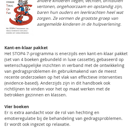
andere kinderen liegen, vechten, driftbuien
vertonen, ongehoorzaam en opstandig zijn,
baren hun ouders en leerkrachten heel wat
zorgen. Ze vormen de grootste groep van
aangemelde kinderen in de hulpverlening.
Kant-en-klaar pakket
Het STOP4-7-programma is enerzijds een kant-en-klaar pakket
(set van 4 boeken gebundeld in luxe cassette), gebaseerd op
wetenschappelijke inzichten in verband met de ontwikkeling
van gedragsproblemen én gebruikmakend van de meest
recente onderzoeken op het vlak van effectieve interventies
(evidence-based). Anderzijds zijn in dit handboek ook
richtlijnen te vinden voor het op maat werken met de
betrokken gezinnen en klassen.
Vier boeken
Er is extra aandacht voor de rol van hechting en
emotieregulatie bij de behandeling van gedragsproblemen.
Er wordt ook ingezet op relaxatie.