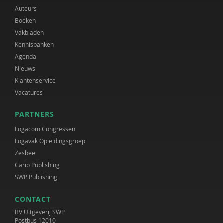
Auteurs
Boeken
Vakbladen
Kennisbanken
Agenda
Nieuws
Klantenservice
Vacatures
PARTNERS
Logacom Congressen
Logavak Opleidingsgroep
Zesbee
Carib Publishing
SWP Publishing
CONTACT
BV Uitgeverij SWP
Postbus 12010