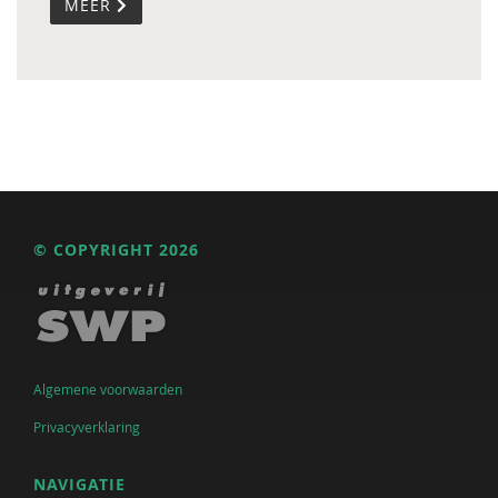
MEER
© COPYRIGHT 2026
Algemene voorwaarden
Privacyverklaring
NAVIGATIE