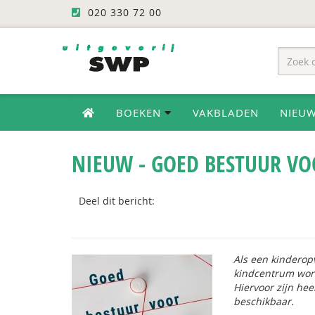
020 330 72 00
BOEKEN
VAKBLADEN
NIEU
NIEUW - GOED BESTUUR V
Deel dit bericht:
Als een kinderop
kindcentrum wor
Hiervoor zijn he
beschikbaar.