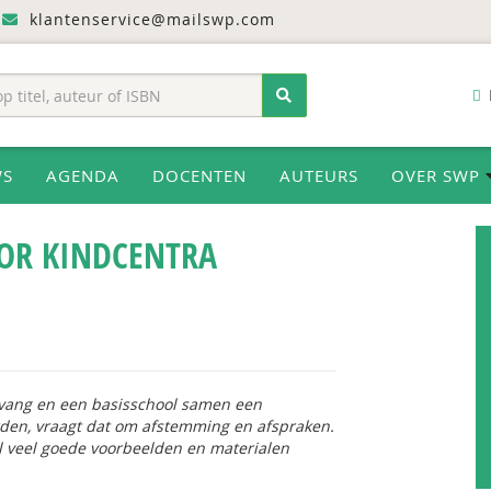
klantenservice@mailswp.com
WS
AGENDA
DOCENTEN
AUTEURS
OVER SWP
OOR KINDCENTRA
vang en een basisschool samen een
den, vraagt dat om afstemming en afspraken.
el veel goede voorbeelden en materialen