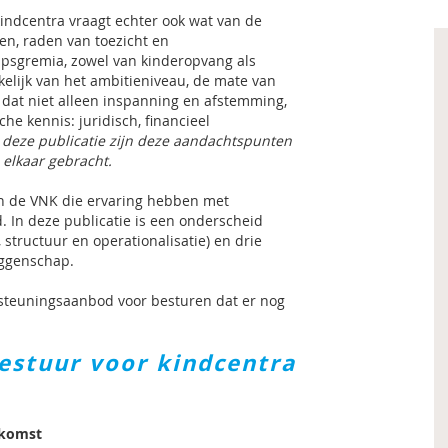
indcentra vraagt echter ook wat van de
en, raden van toezicht en
sgremia, zowel van kinderopvang als
kelijk van het ambitieniveau, de mate van
t dat niet alleen inspanning en afstemming,
he kennis: juridisch, financieel
 deze publicatie zijn deze aandachtspunten
 elkaar gebracht.
n de VNK die ervaring hebben met
. In deze publicatie is een onderscheid
 structuur en operationalisatie) en drie
eggenschap.
ersteuningsaanbod voor besturen dat er nog
estuur voor kindcentra
nkomst