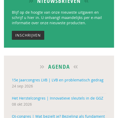
NIEUWSBRIEVEN
Blijf op de hoogte van onze nieuwste uitgaven en
schrijf u hier in. U ontvangt maandelijks per e-mail
informatie over onze nieuwste producten.
INSCHRIJVEN
AGENDA
15e Jaarcongres LVB | LVB en problematisch gedrag
24 sep 2026
Het Herstelcongres | Innovatieve sleutels in de GGZ
08 okt 2026
OJ-congres | Wat bezielt je? Bezieling als fundament