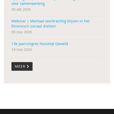
voor samenwerking
30 okt 2026
Webinar | Mentaal veerkrachtig blijven in het
forensisch sociaal domein
05 nov 2026
13e Jaarcongres Huiselijk Geweld
19 nov 2026
MEER