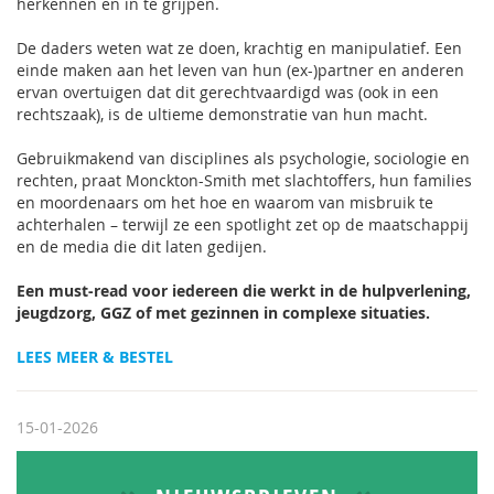
herkennen en in te grijpen.
De daders weten wat ze doen, krachtig en manipulatief. Een
einde maken aan het leven van hun (ex-)partner en anderen
ervan overtuigen dat dit gerechtvaardigd was (ook in een
rechtszaak), is de ultieme demonstratie van hun macht.
Gebruikmakend van disciplines als psychologie, sociologie en
rechten, praat Monckton-Smith met slachtoffers, hun families
en moordenaars om het hoe en waarom van misbruik te
achterhalen – terwijl ze een spotlight zet op de maatschappij
en de media die dit laten gedijen.
Een must-read voor iedereen die werkt in de hulpverlening,
jeugdzorg, GGZ of met gezinnen in complexe situaties
.
LEES MEER & BESTEL
15-01-2026