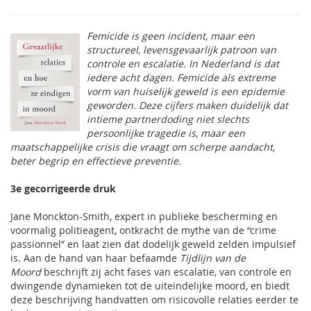
Femicide is geen incident, maar een
structureel, levensgevaarlijk patroon van
controle en escalatie. In Nederland is dat
iedere acht dagen. Femicide als extreme
vorm van huiselijk geweld is een epidemie
geworden. Deze cijfers maken duidelijk dat
intieme partnerdoding niet slechts
persoonlijke tragedie is, maar een
maatschappelijke crisis die vraagt om scherpe aandacht,
beter begrip en effectieve preventie.
3e gecorrigeerde druk
Jane Monckton-Smith, expert in publieke bescherming en
voormalig politieagent, ontkracht de mythe van de “crime
passionnel” en laat zien dat dodelijk geweld zelden impulsief
is. Aan de hand van haar befaamde
Tijdlijn van de
Moord
beschrijft zij acht fases van escalatie, van controle en
dwingende dynamieken tot de uiteindelijke moord, en biedt
deze beschrijving handvatten om risicovolle relaties eerder te