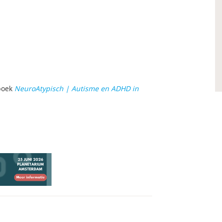
boek
NeuroAtypisch | Autisme en ADHD in