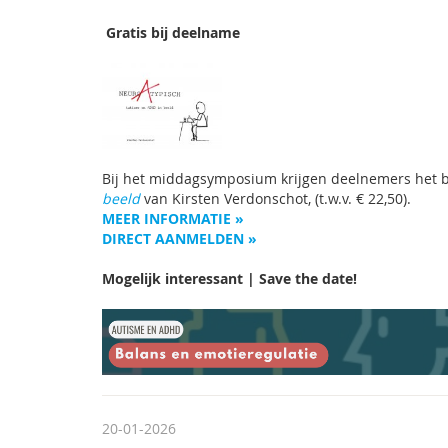
Gratis bij deelname
Bij het middagsymposium krijgen deelnemers het 
beeld
van Kirsten Verdonschot, (t.w.v. € 22,50).
MEER INFORMATIE »
DIRECT AANMELDEN »
Mogelijk interessant | Save the date!
20-01-2026