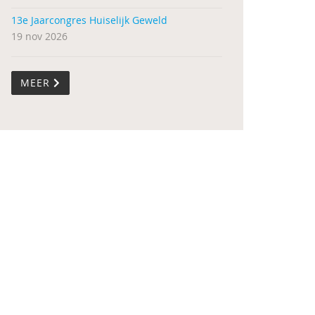
13e Jaarcongres Huiselijk Geweld
19 nov 2026
MEER