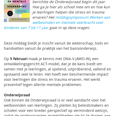
berichtte de Onderwijsraad begin dit jaar.
Hoe ga je hier als school mee om en hoe kun
je leerlingen helpen die stress en trauma
ervaren? Het
middagsymposium Werken aan
welbevinden en mentale veerkracht voor
kinderen van 7 tot 11 jaar
gaat in op deze vragen.
Deze middag biedt je inzicht vanuit de wetenschap, tools en
handvatten vanuit de praktijk van het basisonderwijs.
Op
5 februari
maak je kennis met DNA-V (AWO-W), een
ontwikkelingsgericht ACT-model, dat je de kans biedt om
samen met je leerlingen, al spelend, uitproberend, vallend en
opstaand veel te leren. Het heeft een beschermende impact
voor leerlingen die stress en trauma ervaren. Het werkt
preventief tegen allerlei mentale problemen.
Onderwijsraad
Ook binnen de Onderwijsraad is er veel aandacht voor het
welbevinden van leerlingen. Zij pleiten bij beleidsmakers en
scholen voor een breder perspectief op verminderd welzijn,
zodat de onderwijseigen mogelijkheden om bij te dragen aan