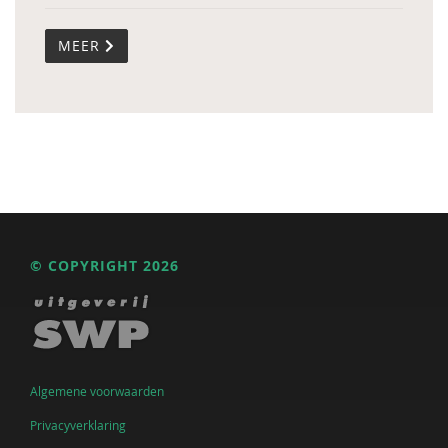
MEER
© COPYRIGHT 2026
Algemene voorwaarden
Privacyverklaring