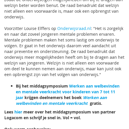
welzijn beter worden benut. De raad benadrukt dat welzijn
niet alleen een voorwaarde is, maar ook een opbrengst van
onderwijs.
Voorzitter Louise Elffers op
Onderwijsraad.nl
: "Het is zorgelijk
en naar dat zoveel jongeren mentale problemen ervaren.
Mentale problemen maken het soms lastig om onderwijs te
volgen. Er gaat in het onderwijs daarom veel aandacht uit
naar preventie en ondersteuning. De raad benadrukt dat
onderwijs meer mogelijkheden heeft om bij te dragen aan het
welzijn van jongeren. Welzijn is niet alleen een voorwaarde
om deel te kunnen nemen aan onderwijs, maar kan juist ook
een opbrengst zijn van het volgen van onderwijs."
Bij het middagsymposium
Werken aan welbevinden
en mentale veerkracht voor kinderen van 7 tot 11
jaar
krijgen deelnemers het boek
Werken aan
welbevinden en mentale veerkracht
gratis.
Lees
hier
meer over het middagsymposium van partner
Logacom en schrijf je snel in. Vol = vol.