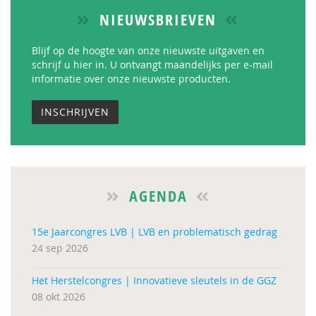
NIEUWSBRIEVEN
Blijf op de hoogte van onze nieuwste uitgaven en
schrijf u hier in. U ontvangt maandelijks per e-mail
informatie over onze nieuwste producten.
INSCHRIJVEN
AGENDA
15e Jaarcongres LVB | LVB en problematisch gedrag
24 sep 2026
Het Herstelcongres | Innovatieve sleutels in de GGZ
08 okt 2026