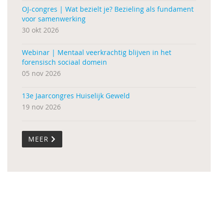
OJ-congres | Wat bezielt je? Bezieling als fundament
voor samenwerking
30 okt 2026
Webinar | Mentaal veerkrachtig blijven in het
forensisch sociaal domein
05 nov 2026
13e Jaarcongres Huiselijk Geweld
19 nov 2026
MEER