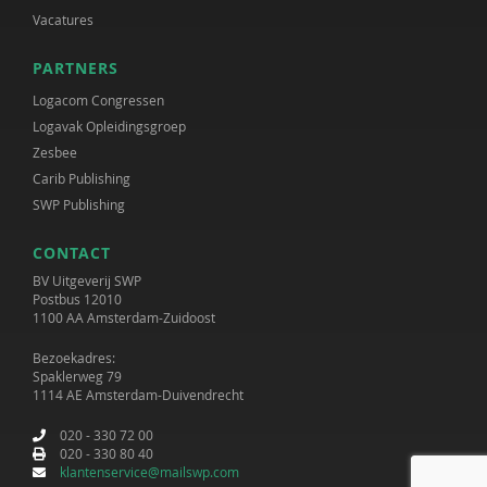
Vacatures
PARTNERS
Logacom Congressen
Logavak Opleidingsgroep
Zesbee
Carib Publishing
SWP Publishing
CONTACT
BV Uitgeverij SWP
Postbus 12010
1100 AA Amsterdam-Zuidoost
Bezoekadres:
Spaklerweg 79
1114 AE Amsterdam-Duivendrecht
020 - 330 72 00
020 - 330 80 40
klantenservice@mailswp.com