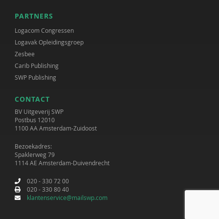
PARTNERS
Logacom Congressen
Logavak Opleidingsgroep
Zesbee
Carib Publishing
SWP Publishing
CONTACT
BV Uitgeverij SWP
Postbus 12010
1100 AA Amsterdam-Zuidoost
Bezoekadres:
Spaklerweg 79
1114 AE Amsterdam-Duivendrecht
020 - 330 72 00
020 - 330 80 40
klantenservice@mailswp.com