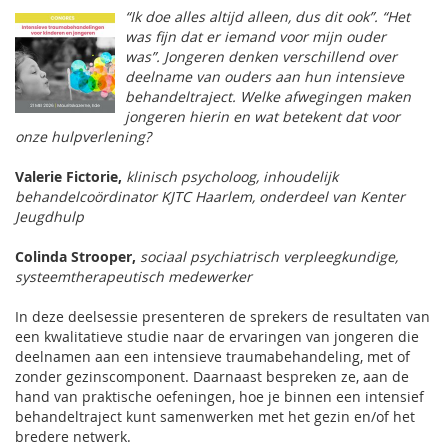
“Ik doe alles altijd alleen, dus dit ook”. “Het
was fijn dat er iemand voor mijn ouder
was”.
Jongeren denken verschillend over
deelname van ouders aan hun intensieve
behandeltraject. Welke afwegingen maken
jongeren hierin en wat betekent dat voor
onze hulpverlening?
Valerie Fictorie,
klinisch psycholoog, inhoudelijk
behandelcoördinator KJTC Haarlem, onderdeel van Kenter
Jeugdhulp
Colinda Strooper,
sociaal psychiatrisch verpleegkundige,
systeemtherapeutisch medewerker
In deze deelsessie presenteren de sprekers de resultaten van
een kwalitatieve studie naar de ervaringen van jongeren die
deelnamen aan een intensieve traumabehandeling, met of
zonder gezinscomponent. Daarnaast bespreken ze, aan de
hand van praktische oefeningen, hoe je binnen een intensief
behandeltraject kunt samenwerken met het gezin en/of het
bredere netwerk.