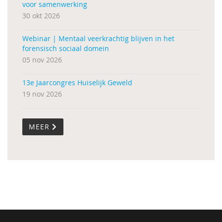
voor samenwerking
30 okt 2026
Webinar | Mentaal veerkrachtig blijven in het
forensisch sociaal domein
05 nov 2026
13e Jaarcongres Huiselijk Geweld
19 nov 2026
MEER