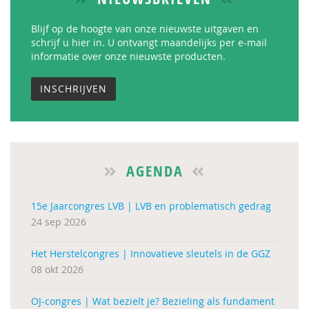
Blijf op de hoogte van onze nieuwste uitgaven en
schrijf u hier in. U ontvangt maandelijks per e-mail
informatie over onze nieuwste producten.
INSCHRIJVEN
AGENDA
15e Jaarcongres LVB | LVB en problematisch gedrag
24 sep 2026
Het Herstelcongres | Innovatieve sleutels in de GGZ
08 okt 2026
OJ-congres | Wat bezielt je? Bezieling als fundament