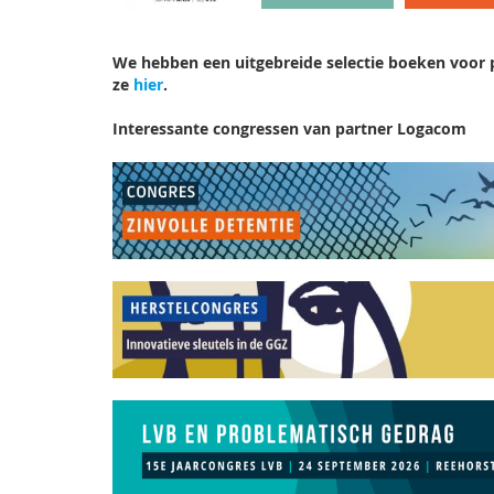
We hebben een uitgebreide selectie boeken voor p
ze
hier
.
Interessante congressen van partner Logacom