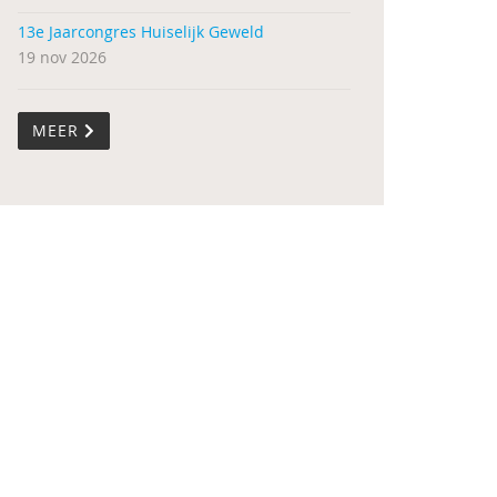
13e Jaarcongres Huiselijk Geweld
19 nov 2026
MEER