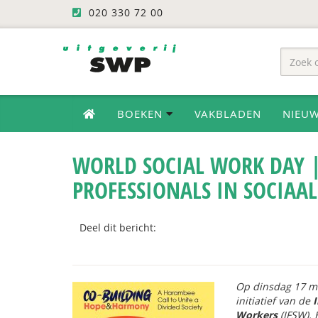
020 330 72 00
BOEKEN
VAKBLADEN
NIEU
WORLD SOCIAL WORK DAY 
PROFESSIONALS IN SOCIAA
Deel dit bericht:
Op dinsdag 17 ma
initiatief van de
I
Workers
(IFSW). 