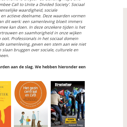
ee Call to Unite a Divided Society’. Sociaal
enselijke waardigheid, sociale
d en actieve deelname. Deze waarden vormen
n dit werk: een samenleving bloeit immers
mee kan doen. In deze onzekere tijden is het
ertrouwen en saamhorigheid in onze wijken
ooit. Professionals in het sociaal domein
de samenleving, geven een stem aan wie niet
 slaan bruggen over sociale, culturele en
heen.
rden aan de slag. We hebben hieronder een