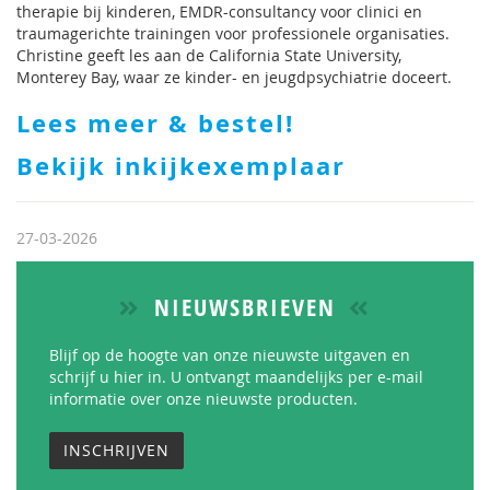
therapie bij kinderen, EMDR-consultancy voor clinici en
traumagerichte trainingen voor professionele organisaties.
Christine geeft les aan de California State University,
Monterey Bay, waar ze kinder- en jeugdpsychiatrie doceert.
Lees meer & bestel!
Bekijk inkijkexemplaar
27-03-2026
NIEUWSBRIEVEN
Blijf op de hoogte van onze nieuwste uitgaven en
schrijf u hier in. U ontvangt maandelijks per e-mail
informatie over onze nieuwste producten.
INSCHRIJVEN