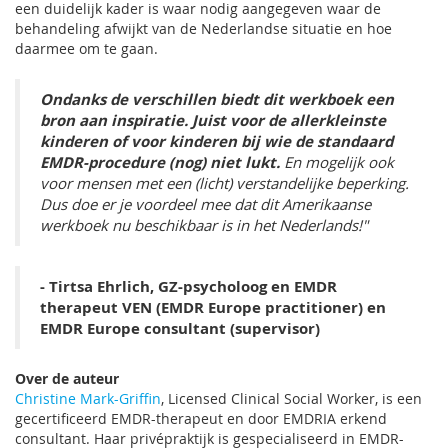
een duidelijk kader is waar nodig aangegeven waar de
behandeling afwijkt van de Nederlandse situatie en hoe
daarmee om te gaan.
Ondanks de verschillen biedt dit werkboek een
bron aan inspiratie. Juist voor de allerkleinste
kinderen of voor kinderen bij wie de standaard
EMDR-procedure (nog) niet lukt.
En mogelijk ook
voor mensen met een (licht) verstandelijke beperking.
Dus doe er je voordeel mee dat dit Amerikaanse
werkboek nu beschikbaar is in het Nederlands!"
- Tirtsa Ehrlich, GZ-psycholoog en EMDR
therapeut VEN (EMDR Europe practitioner) en
EMDR Europe consultant (supervisor)
Over de auteur
Christine Mark-Griffin
, Licensed Clinical Social Worker, is een
gecertificeerd EMDR-therapeut en door EMDRIA erkend
consultant. Haar privépraktijk is gespecialiseerd in EMDR-