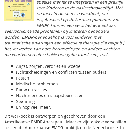
speelse manier te integreren in een praktijk
voor kinderen in de basisschoolleeftijd. Met
de tools in dit speelse werkboek, dat
is gebaseerd op de kerncomponenten van
EMDR, kunnen een verscheidenheid aan
veelvoorkomende problemen bij kinderen behandeld
worden. EMDR-behandeling is voor kinderen met
traumatische ervaringen een effectieve therapie die helpt bij
het verwerken van nare herinneringen en andere klachten
die voortkomen uit schokkende gebeurtenissen, zoals
Angst, zorgen, verdriet en woede
(Echt)scheidingen en conflicten tussen ouders
Pesten
Medische problemen
Rouw en verlies
Nachtmerries en slaapstoornissen
Spanning
En nog veel meer.
Dit werkboek is ontworpen en geschreven door een
Amerikaanse EMDR-therapeut. Maar er zijn enkele verschillen
tussen de Amerikaanse EMDR praktijk en de Nederlandse. In