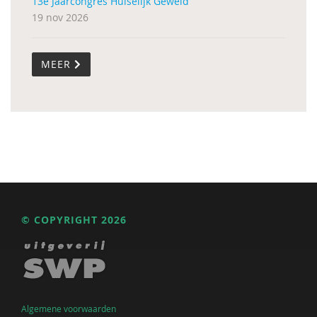
13e Jaarcongres Huiselijk Geweld
19 nov 2026
MEER
© COPYRIGHT 2026
Algemene voorwaarden