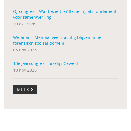
OJ-congres | Wat bezielt je? Bezieling als fundament
voor samenwerking
30 okt 2026
Webinar | Mentaal veerkrachtig blijven in het
forensisch sociaal domein
05 nov 2026
13e Jaarcongres Huiselijk Geweld
19 nov 2026
MEER