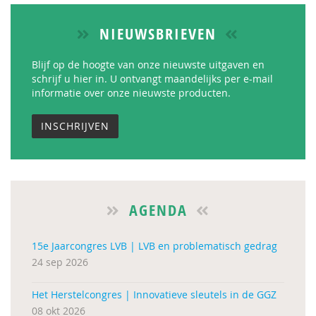
NIEUWSBRIEVEN
Blijf op de hoogte van onze nieuwste uitgaven en
schrijf u hier in. U ontvangt maandelijks per e-mail
informatie over onze nieuwste producten.
INSCHRIJVEN
AGENDA
15e Jaarcongres LVB | LVB en problematisch gedrag
24 sep 2026
Het Herstelcongres | Innovatieve sleutels in de GGZ
08 okt 2026