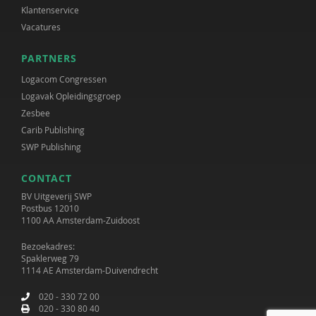
Klantenservice
Vacatures
PARTNERS
Logacom Congressen
Logavak Opleidingsgroep
Zesbee
Carib Publishing
SWP Publishing
CONTACT
BV Uitgeverij SWP
Postbus 12010
1100 AA Amsterdam-Zuidoost
Bezoekadres:
Spaklerweg 79
1114 AE Amsterdam-Duivendrecht
020 - 330 72 00
020 - 330 80 40