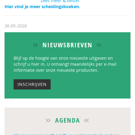
Lees meer & bestel
Hier vind je meer scheidingsboeken.
26-05-2026
NIEUWSBRIEVEN
Blijf op de hoogte van onze nieuwste uitgaven en
schrijf u hier in. U ontvangt maandelijks per e-mail
informatie over onze nieuwste producten.
INSCHRIJVEN
AGENDA