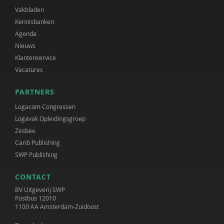
Vakbladen
Kennisbanken
Agenda
Nieuws
Klantenservice
Vacatures
PARTNERS
Logacom Congressen
Logavak Opleidingsgroep
Zesbee
Carib Publishing
SWP Publishing
CONTACT
BV Uitgeverij SWP
Postbus 12010
1100 AA Amsterdam-Zuidoost