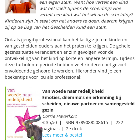
een eigen stem. Want hoe vertelt een kind
wat het voelt tijdens de scheiding? Hoe
vertelt een kind wat het wil na de scheiding?
Kinderen zijn in staat om het anders te doen, daarom krijgen
zij op de
Dag van het Gescheiden Kind
een stem.
Ook als (jeugd)professional kan het lastig zijn om kinderen
van gescheiden ouders aan het praten te krijgen. De gehele
gezinssituatie verandert en er zijn gevolgen voor de
ontwikkeling van het kind op korte en langere termijn. Tijdens
deze turbulente periode hebben veel kinderen het gevoel
onvoldoende gehoord te worden. Hieronder vind je een
boekentips voor jou als professional:
Van woede naar redelijkheid
Emoties, dilemma's en erkenning bij
scheiden, nieuwe partner en samengesteld
gezin
Corrie Haverkort
€ 35,50
|
ISBN 9789088508615
|
232
pagina's
|
2e druk
Lees meer & bestel