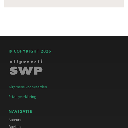
© COPYRIGHT 2026
Algemene voorwaarden
Privacyverklaring
NAVIGATIE
Auteurs
Boeken