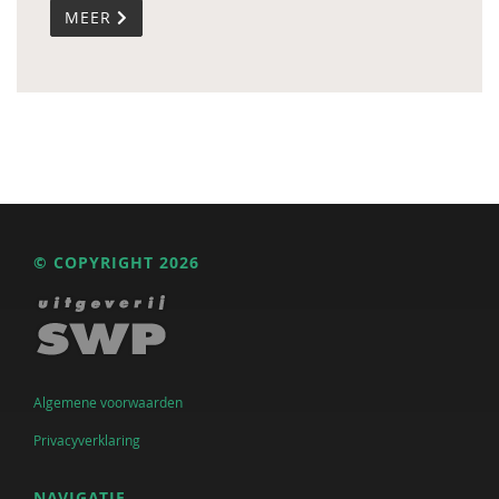
MEER
© COPYRIGHT 2026
Algemene voorwaarden
Privacyverklaring
NAVIGATIE