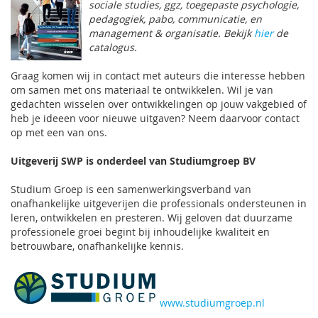
sociale studies, ggz, toegepaste psychologie,
pedagogiek, pabo, communicatie, en
management & organisatie. Bekijk
hier
de
catalogus.
Graag komen wij in contact met auteurs die interesse hebben
om samen met ons materiaal te ontwikkelen. Wil je van
gedachten wisselen over ontwikkelingen op jouw vakgebied of
heb je ideeen voor nieuwe uitgaven? Neem daarvoor contact
op met een van ons.
Uitgeverij SWP is onderdeel van Studiumgroep BV
Studium Groep is een samenwerkingsverband van
onafhankelijke uitgeverijen die professionals ondersteunen in
leren, ontwikkelen en presteren. Wij geloven dat duurzame
professionele groei begint bij inhoudelijke kwaliteit en
betrouwbare, onafhankelijke kennis.
www.studiumgroep.nl