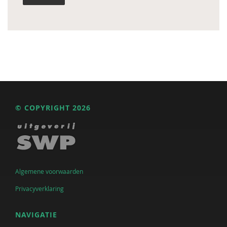
© COPYRIGHT 2026
Algemene voorwaarden
Privacyverklaring
NAVIGATIE