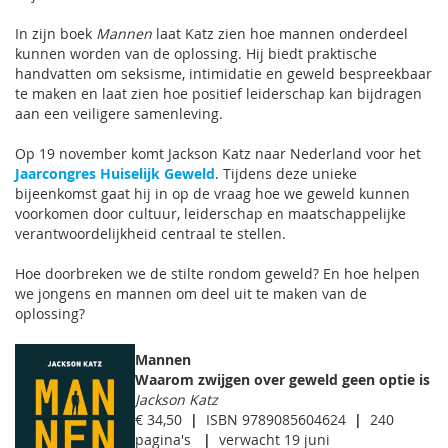
In zijn boek
Mannen
laat Katz zien hoe mannen onderdeel
kunnen worden van de oplossing. Hij biedt praktische
handvatten om seksisme, intimidatie en geweld bespreekbaar
te maken en laat zien hoe positief leiderschap kan bijdragen
aan een veiligere samenleving.
Op 19 november komt Jackson Katz naar Nederland voor het
Jaarcongres Huiselijk Geweld
. Tijdens deze unieke
bijeenkomst gaat hij in op de vraag hoe we geweld kunnen
voorkomen door cultuur, leiderschap en maatschappelijke
verantwoordelijkheid centraal te stellen.
Hoe doorbreken we de stilte rondom geweld? En hoe helpen
we jongens en mannen om deel uit te maken van de
oplossing?
Mannen
Waarom zwijgen over geweld geen optie is
Jackson Katz
€ 34,50
|
ISBN 9789085604624
|
240
pagina's
|
verwacht 19 juni