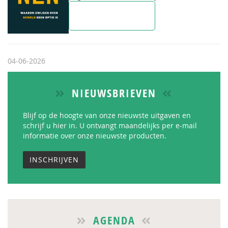
Lees meer &
bestel
04-06-2026
NIEUWSBRIEVEN
Blijf op de hoogte van onze nieuwste uitgaven en
schrijf u hier in. U ontvangt maandelijks per e-mail
informatie over onze nieuwste producten.
INSCHRIJVEN
AGENDA