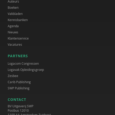
Auteurs
Boeken
Vakbladen
Kennisbanken
Agenda
Nieuws
Klantenservice
Vacatures
PARTNERS
Logacom Congressen
Logavak Opleidingsgroep
Zesbee
Carib Publishing
SWP Publishing
CONTACT
BV Uitgeverij SWP
Postbus 12010
1100 AA Amsterdam-Zuidoost