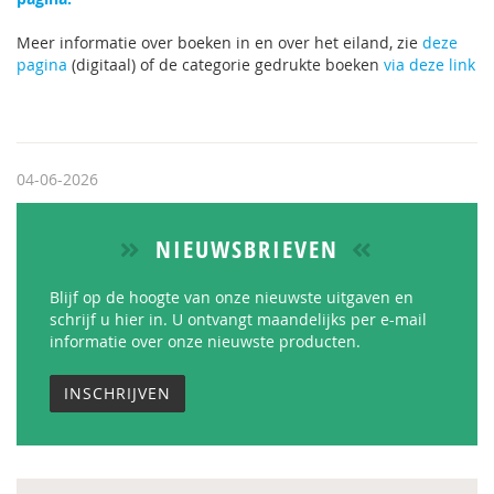
Meer informatie over boeken in en over het eiland, zie
deze
pagina
(digitaal) of de categorie gedrukte boeken
via deze link
04-06-2026
NIEUWSBRIEVEN
Blijf op de hoogte van onze nieuwste uitgaven en
schrijf u hier in. U ontvangt maandelijks per e-mail
informatie over onze nieuwste producten.
INSCHRIJVEN