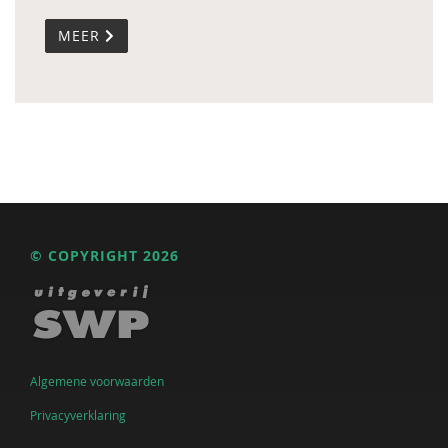
MEER
© COPYRIGHT 2026
Algemene voorwaarden
Privacyverklaring