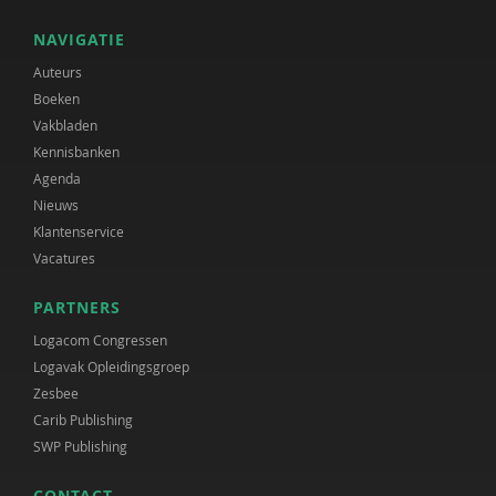
NAVIGATIE
Auteurs
Boeken
Vakbladen
Kennisbanken
Agenda
Nieuws
Klantenservice
Vacatures
PARTNERS
Logacom Congressen
Logavak Opleidingsgroep
Zesbee
Carib Publishing
SWP Publishing
CONTACT