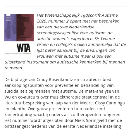
Het
Wetenschappelijk Tijdschrift Autisme
,
2026, nummer 2 opent met het bespreken
van een nieuwe Nederlandse
screeningsvragenlijst voor autisme: de
autistic women's experience. Dr Yvonne
Groen en collega's maken aannemelijk dat de
lijst beter aansluit bij de ervaringen van
vrouwen met autisme maar is ook een
uitstekend instrument om autistische kenmerken bij mannen
te meten.
De bijdrage van Cindy Rosenkrantz en co-auteurs biedt
aanknopingspunten voor preventie en behandeling van
suïcidaliteit bij mensen met autisme. De meta-analyse van
Wu en co-auteurs over muziektherapie staat centraal in de
literatuurbespreking van Jaap van der Meere. Cissy Canninga
en Jolanthe Overgauw presenteren hun ouder-kind
kanjertraining waarbij ouders als co-therapeuten fungeren.
Het nummer wordt afgesloten door Niels Springveld met de
ontstaangeschiedenis van de eerste Nederlandse instelling