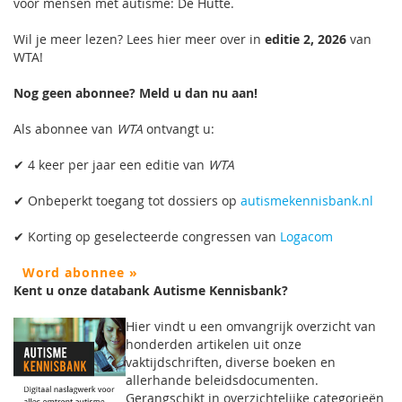
voor mensen met autisme: De Hutte.
Wil je meer lezen? Lees hier meer over in
editie 2, 2026
van
WTA!
Nog geen abonnee? Meld u dan nu aan!
Als abonnee van
WTA
ontvangt u:
✔ 4 keer per jaar een editie van
WTA
✔ Onbeperkt toegang tot dossiers op
autismekennisbank.nl
✔ Korting op geselecteerde congressen van
Logacom
Word abonnee »
Kent u onze databank Autisme Kennisbank?
Hier vindt u een omvangrijk overzicht van
honderden artikelen uit onze
vaktijdschriften, diverse boeken en
allerhande beleidsdocumenten.
Gerangschikt in overzichtelijke categorieën