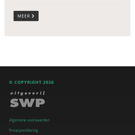
MEER
© COPYRIGHT 2026
Algemene voorwaarden
Privacyverklaring