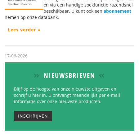
en via een handige zoekfunctie razendsnel
beschikbaar. U kunt ook een
abonnement
nemen op onze databank.
Lees verder »
17-06-2026
NIEUWSBRIEVEN
Blijf op de hoogte van onze nieuwste uitgaven en
schrijf u hier in. U ontvangt maandelijks per e-mail
informatie over onze nieuwste producten.
INSCHRIJVEN