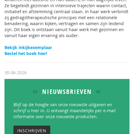
Ze begeleidt gezinnen in intensieve trajecten waarin contact,
initiatief en afstemming centraal staan. In haar werk verbindt
zij gedragstherapeutische principes met een relationele
benadering, waarin kijken, vertragen en samen zijn leidend
zijn. Dit boek is ontstaan vanuit haar werk met gezinnen en
vanuit haar eigen ervaring als ouder.
Bekijk inkijkexemplaar
Bestel het boek hier!
30-06-2026
NIEUWSBRIEVEN
Blijf op de hoogte van onze nieuwste uitgaven en
schrijf u hier in. U ontvangt maandelijks per e-mail
informatie over onze nieuwste producten.
INSCHRIJVEN