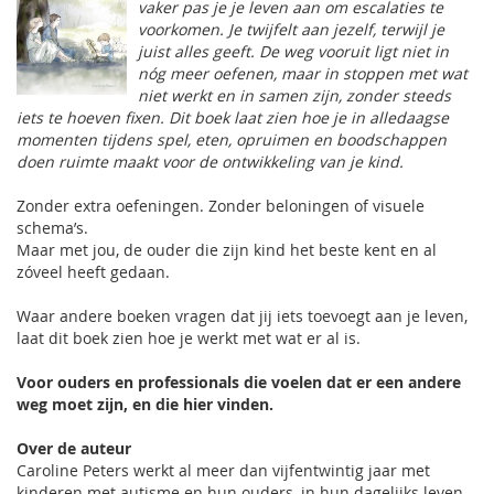
vaker pas je je leven aan om escalaties te
voorkomen. Je twijfelt aan jezelf, terwijl je
juist alles geeft. De weg vooruit ligt niet in
nóg meer oefenen, maar in stoppen met wat
niet werkt en in samen zijn, zonder steeds
iets te hoeven fixen. Dit boek laat zien hoe je in alledaagse
momenten tijdens spel, eten, opruimen en boodschappen
doen ruimte maakt voor de ontwikkeling van je kind.
Zonder extra oefeningen. Zonder beloningen of visuele
schema’s.
Maar met jou, de ouder die zijn kind het beste kent en al
zóveel heeft gedaan.
Waar andere boeken vragen dat jij iets toevoegt aan je leven,
laat dit boek zien hoe je werkt met wat er al is.
Voor ouders en professionals die voelen dat er een andere
weg moet zijn, en die hier vinden.
Over de auteur
Caroline Peters werkt al meer dan vijfentwintig jaar met
kinderen met autisme en hun ouders, in hun dagelijks leven.