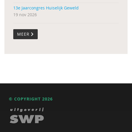
13e Jaarcongres Huiselijk Geweld
19 nov 2026
MEER
© COPYRIGHT 2026