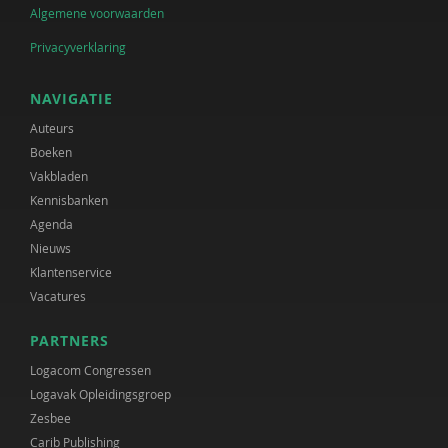
Algemene voorwaarden
Privacyverklaring
NAVIGATIE
Auteurs
Boeken
Vakbladen
Kennisbanken
Agenda
Nieuws
Klantenservice
Vacatures
PARTNERS
Logacom Congressen
Logavak Opleidingsgroep
Zesbee
Carib Publishing