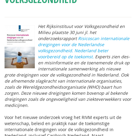
Het Rijksinstituut voor Volksgezondheid en
Milieu plaatste 30 juni jl. het
onderzoeksrapport
Risicoscan internationale
dreigingen voor de Nederlandse
volksgezondheid. Nederland beter
voorbereid op de toekomst
.
Experts zien des-
en misinformatie en de toenemende druk op
internationale samenwerking als nieuwe
grote dreigingen voor de volksgezondheid in Nederland. Ook
de afnemende slagkracht van internationale organisaties,
zoals de Wereldgezondheidsorganisatie (WHO) baart hun
zorgen. Deze nieuwe dreigingen komen bovenop al bekende
dreigingen zoals de ongevoeligheid van ziekteverwekkers voor
medicijnen.
Voor het nieuwe onderzoek vroeg het RIVM experts uit de
wetenschap, beleid en praktijk naar de toekomstige
internationale dreigingen voor de volksgezondheid in
Nederland, inclusief Caribisch Nederland. Naast