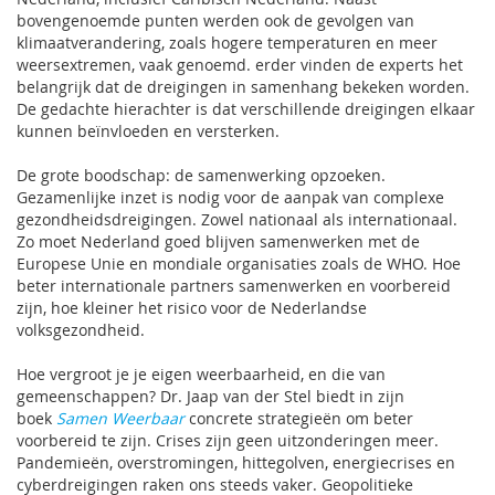
bovengenoemde punten werden ook de gevolgen van
klimaatverandering, zoals hogere temperaturen en meer
weersextremen, vaak genoemd. erder vinden de experts het
belangrijk dat de dreigingen in samenhang bekeken worden.
De gedachte hierachter is dat verschillende dreigingen elkaar
kunnen beïnvloeden en versterken.
De grote boodschap: de samenwerking opzoeken.
Gezamenlijke inzet is nodig voor de aanpak van complexe
gezondheidsdreigingen. Zowel nationaal als internationaal.
Zo moet Nederland goed blijven samenwerken met de
Europese Unie en mondiale organisaties zoals de WHO. Hoe
beter internationale partners samenwerken en voorbereid
zijn, hoe kleiner het risico voor de Nederlandse
volksgezondheid.
Hoe vergroot je je eigen weerbaarheid, en die van
gemeenschappen? Dr. Jaap van der Stel biedt in zijn
boek
Samen Weerbaar
concrete strategieën om beter
voorbereid te zijn. Crises zijn geen uitzonderingen meer.
Pandemieën, overstromingen, hittegolven, energiecrises en
cyberdreigingen raken ons steeds vaker. Geopolitieke