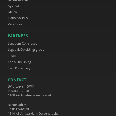
Agenda
Nieuws
Klantenservice
Vacatures
PARTNERS
Logacom Congressen
Logavak Opleidingsgroep
Zesbee
Carib Publishing
SWP Publishing
CONTACT
BV Uitgeverij SWP
Postbus 12010
1100 AA Amsterdam-Zuidoost
Bezoekadres:
Spaklerweg 79
1114 AE Amsterdam-Duivendrecht