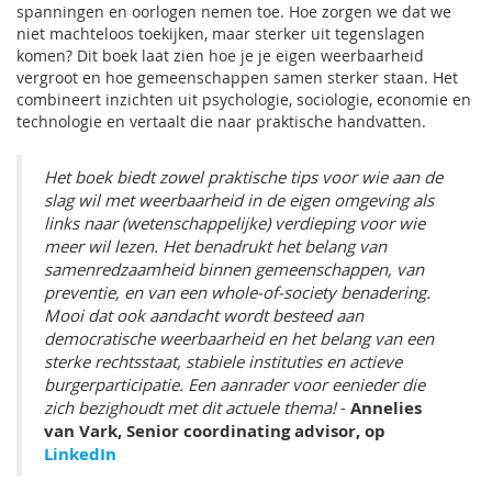
spanningen en oorlogen nemen toe. Hoe zorgen we dat we
niet machteloos toekijken, maar sterker uit tegenslagen
komen? Dit boek laat zien hoe je je eigen weerbaarheid
vergroot en hoe gemeenschappen samen sterker staan. Het
combineert inzichten uit psychologie, sociologie, economie en
technologie en vertaalt die naar praktische handvatten.
Het boek biedt zowel praktische tips voor wie aan de
slag wil met weerbaarheid in de eigen omgeving als
links naar (wetenschappelijke) verdieping voor wie
meer wil lezen. Het benadrukt het belang van
samenredzaamheid binnen gemeenschappen, van
preventie, en van een whole-of-society benadering.
Mooi dat ook aandacht wordt besteed aan
democratische weerbaarheid en het belang van een
sterke rechtsstaat, stabiele instituties en actieve
burgerparticipatie. Een aanrader voor eenieder die
zich bezighoudt met dit actuele thema!
-
Annelies
van Vark, Senior coordinating advisor, op
LinkedIn