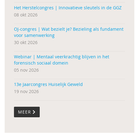
Het Herstelcongres | Innovatieve sleutels in de GGZ
08 okt 2026
OJ-congres | Wat bezielt je? Bezieling als fundament
voor samenwerking
30 okt 2026
Webinar | Mentaal veerkrachtig blijven in het
forensisch sociaal domein
05 nov 2026
13e Jaarcongres Huiselijk Geweld
19 nov 2026
MEER