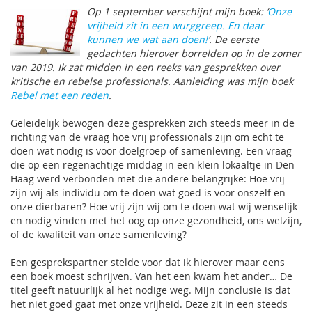
Op 1 september verschijnt mijn boek: ‘
Onze
vrijheid zit in een wurggreep. En daar
kunnen we wat aan doen!
’. De eerste
gedachten hierover borrelden op in de zomer
van 2019. Ik zat midden in een reeks van gesprekken over
kritische en rebelse professionals. Aanleiding was mijn boek
Rebel met een reden
.
Geleidelijk bewogen deze gesprekken zich steeds meer in de
richting van de vraag hoe vrij professionals zijn om echt te
doen wat nodig is voor doelgroep of samenleving. Een vraag
die op een regenachtige middag in een klein lokaaltje in Den
Haag werd verbonden met die andere belangrijke: Hoe vrij
zijn wij als individu om te doen wat goed is voor onszelf en
onze dierbaren? Hoe vrij zijn wij om te doen wat wij wenselijk
en nodig vinden met het oog op onze gezondheid, ons welzijn,
of de kwaliteit van onze samenleving?
Een gesprekspartner stelde voor dat ik hierover maar eens
een boek moest schrijven. Van het een kwam het ander… De
titel geeft natuurlijk al het nodige weg. Mijn conclusie is dat
het niet goed gaat met onze vrijheid. Deze zit in een steeds