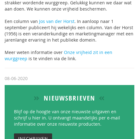
strakker wordende wurggreep. Gelukkig kunnen we daar wat
aan doen. We kunnen onze vrijheid beschermen.
Een column van
Jos van der Horst
. In aanloop naar 1
september publiceert hij wekelijks een column. Van der Horst
(1956) is een veranderkundige en marketingmanager met een
jarenlange ervaring in het publieke domein.
Meer weten informatie over
Onze vrijheid zit in een
wurggreep
is te vinden via de link.
08-06-2020
NIEUWSBRIEVEN
Blijf op de hoogte van onze nieuwste uitgaven en
schrijf u hier in. U ontvangt maandelijks per e-mail
informatie over onze nieuwste producten.
INSCHRIJVEN