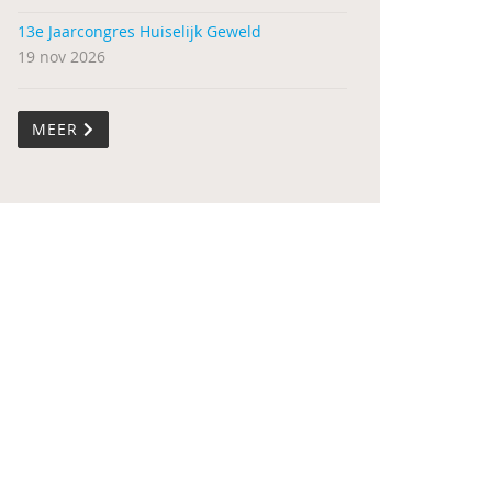
13e Jaarcongres Huiselijk Geweld
19 nov 2026
MEER