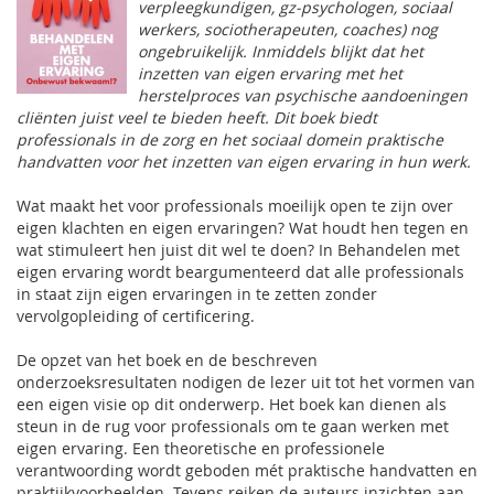
verpleegkundigen, gz-psychologen, sociaal
werkers, sociotherapeuten, coaches) nog
ongebruikelijk. Inmiddels blijkt dat het
inzetten van eigen ervaring met het
herstelproces van psychische aandoeningen
cliënten juist veel te bieden heeft. Dit boek biedt
professionals in de zorg en het sociaal domein praktische
handvatten voor het inzetten van eigen ervaring in hun werk.
Wat maakt het voor professionals moeilijk open te zijn over
eigen klachten en eigen ervaringen? Wat houdt hen tegen en
wat stimuleert hen juist dit wel te doen? In Behandelen met
eigen ervaring wordt beargumenteerd dat alle professionals
in staat zijn eigen ervaringen in te zetten zonder
vervolgopleiding of certificering.
De opzet van het boek en de beschreven
onderzoeksresultaten nodigen de lezer uit tot het vormen van
een eigen visie op dit onderwerp. Het boek kan dienen als
steun in de rug voor professionals om te gaan werken met
eigen ervaring. Een theoretische en professionele
verantwoording wordt geboden mét praktische handvatten en
praktijkvoorbeelden. Tevens reiken de auteurs inzichten aan