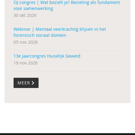
OJ-congres | Wat bezielt je? Bezieling als fundament
voor samenwerking
30 okt 2026
Webinar | Mentaal veerkrachtig blijven in het
forensisch sociaal domein
05 nov 2026
13e Jaarcongres Huiselijk Geweld
19 nov 2026
MEER