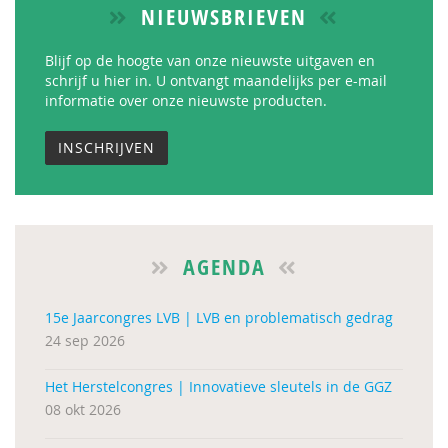
NIEUWSBRIEVEN
Blijf op de hoogte van onze nieuwste uitgaven en
schrijf u hier in. U ontvangt maandelijks per e-mail
informatie over onze nieuwste producten.
INSCHRIJVEN
AGENDA
15e Jaarcongres LVB | LVB en problematisch gedrag
24 sep 2026
Het Herstelcongres | Innovatieve sleutels in de GGZ
08 okt 2026