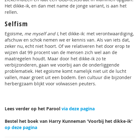
Het dikke-ik, en dan met name de jonge variant, is aan het
rellen.
Selfism
Egoïsme,
me myself and I
, het dikke-ik: met verontwaardiging,
afschuw en schok nemen we er kennis van. Als van iets dat,
zeker nu, echt niet hoort. Of we relativeren het door erop te
wijzen dat 99 procent van de mensen zich wel aan de
maatregelen houdt. Maar door het dikke-ik zo te
verbijzonderen, gaan we voorbij aan de onderliggende
problematiek. Het egoïsme komt namelijk niet uit de lucht
vallen, maar groeit uit een bodem. Een cultuur die bijzonder
herbergzaam blijkt voor volwassen peuters.
Lees verder op het Parool
via deze pagina
Bestel het boek van Harry Kunneman 'Voorbij het dikke-ik'
op deze pagina