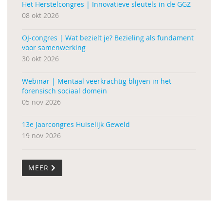
Het Herstelcongres | Innovatieve sleutels in de GGZ
08 okt 2026
OJ-congres | Wat bezielt je? Bezieling als fundament
voor samenwerking
30 okt 2026
Webinar | Mentaal veerkrachtig blijven in het
forensisch sociaal domein
05 nov 2026
13e Jaarcongres Huiselijk Geweld
19 nov 2026
MEER