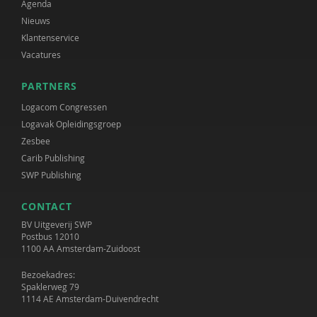
Agenda
Nieuws
Klantenservice
Vacatures
PARTNERS
Logacom Congressen
Logavak Opleidingsgroep
Zesbee
Carib Publishing
SWP Publishing
CONTACT
BV Uitgeverij SWP
Postbus 12010
1100 AA Amsterdam-Zuidoost
Bezoekadres:
Spaklerweg 79
1114 AE Amsterdam-Duivendrecht