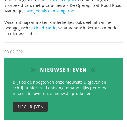
voorbeeld van, met producties als De Operapiraat, Rood Rood
Mannetje,
Swingen als een kangeroe
.
Vanaf dit najaar maken kinderliedjes ook deel uit van het
pedagogisch
vakblad Kiddo
, waar aandacht komt voor oude
en nieuwe liedjes.
03-02-2021
NIEUWSBRIEVEN
Blijf op de hoogte van onze nieuwste uitgaven en
schrijf u hier in. U ontvangt maandelijks per e-mail
informatie over onze nieuwste producten.
INSCHRIJVEN