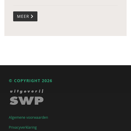
MEER
© COPYRIGHT 2026
Algemene voorwaarden
Privacyverklaring