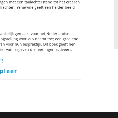
ingen met een taalachterstand tot het creëren
drachten; Yenawine geeft een helder beeld
gankelijk gemaakt voor het Nederlandse
angstelling voor VTS neemt toe; een groeiend
an voor hun lespraktijk. Dit boek geeft hen
r van lesgeven die leerlingen activeert.
r!
mplaar