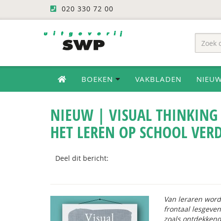
020 330 72 00
BOEKEN
VAKBLADEN
NIEU
NIEUW | VISUAL THINKING 
HET LEREN OP SCHOOL VER
Deel dit bericht:
Van leraren wor
frontaal lesgeve
zoals ontdekkend