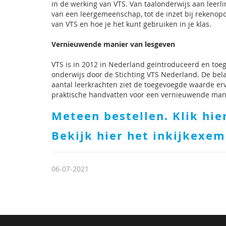
in de werking van VTS. Van taalonderwijs aan leerl
van een leergemeenschap, tot de inzet bij rekenop
van VTS en hoe je het kunt gebruiken in je klas.
Vernieuwende manier van lesgeven
VTS is in 2012 in Nederland geïntroduceerd en toe
onderwijs door de Stichting VTS Nederland. De bel
aantal leerkrachten ziet de toegevoegde waarde erv
praktische handvatten voor een vernieuwende manie
Meteen bestellen. Klik hie
Bekijk hier het inkijkexe
06-07-2021