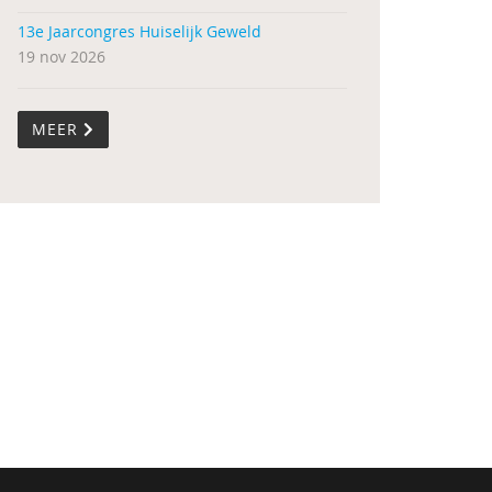
13e Jaarcongres Huiselijk Geweld
19 nov 2026
MEER