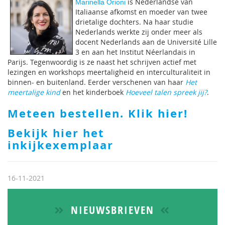
is Nederlandse van
Marinella Orioni
Italiaanse afkomst en moeder van twee
drietalige dochters. Na haar studie
Nederlands werkte zij onder meer als
docent Nederlands aan de Université Lille
3 en aan het Institut Néerlandais in
Parijs. Tegenwoordig is ze naast het schrijven actief met
lezingen en workshops meertaligheid en interculturaliteit in
binnen- en buitenland. Eerder verschenen van haar
Het
meertalige kind
en het kinderboek
Hoeveel talen spreek jij?
.
Meteen bestellen. Klik hier!
Bekijk hier het
inkijkexemplaar
16-11-2021
NIEUWSBRIEVEN