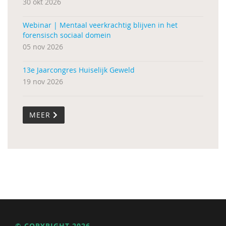
30 okt 2026
Webinar | Mentaal veerkrachtig blijven in het
forensisch sociaal domein
05 nov 2026
13e Jaarcongres Huiselijk Geweld
19 nov 2026
MEER
© COPYRIGHT 2026