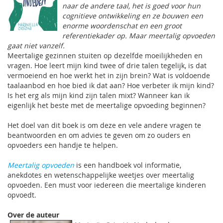
naar de andere taal, het is goed voor hun
cognitieve ontwikkeling en ze bouwen een
enorme woordenschat en een groot
referentiekader op. Maar meertalig opvoeden
gaat niet vanzelf.
Meertalige gezinnen stuiten op dezelfde moeilijkheden en
vragen. Hoe leert mijn kind twee of drie talen tegelijk, is dat
vermoeiend en hoe werkt het in zijn brein? Wat is voldoende
taalaanbod en hoe bied ik dat aan? Hoe verbeter ik mijn kind?
Is het erg als mijn kind zijn talen mixt? Wanneer kan ik
eigenlijk het beste met de meertalige opvoeding beginnen?
Het doel van dit boek is om deze en vele andere vragen te
beantwoorden en om advies te geven om zo ouders en
opvoeders een handje te helpen.
Meertalig opvoeden
is een handboek vol informatie,
anekdotes en wetenschappelijke weetjes over meertalig
opvoeden. Een must voor iedereen die meertalige kinderen
opvoedt.
Over de auteur