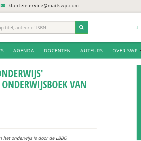
klantenservice@mailswp.com
WS
AGENDA
DOCENTEN
AUTEURS
OVER SWP
ONDERWIJS'
 ONDERWIJSBOEK VAN
n het onderwijs
is door de LBBO