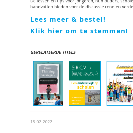
De lessen en tips voor jongeren, hun ouders, scho
handvatten bieden voor de discussie rond en verd
Lees meer & bestel!
Klik hier om te stemmen!
GERELATEERDE TITELS
18-02-2022