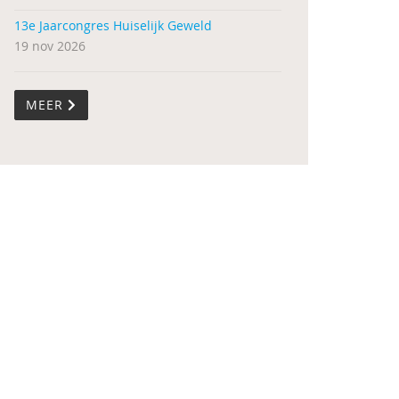
13e Jaarcongres Huiselijk Geweld
19 nov 2026
MEER