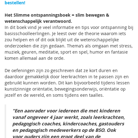
bestellen!
Het Slimme ontspanningsboek = slim bewegen &
wetenschappelijk verantwoord.
In dit boek vind je veel informatie en tips voor ontspanning bij
basisschoolleerlingen. Je leest over de theorie waarom iets
zou helpen en of dit ook blijkt uit de wetenschappelijke
onderzoeken die zijn gedaan. Thema’s als omgaan met stress,
muziek, geuren, meditatie, sport en spel, humor en fantasie
komen allemaal aan de orde.
De oefeningen zijn zo geschreven dat ze kort duren en
daardoor gemakkelijk door leerkrachten in te passen zijn en
gebruikt kunnen worden. Dit kan bijvoorbeeld tijdens lessen
kunstzinnige oriëntatie, bewegingsonderwijs, oriëntatie op
jezelf en de wereld, en soms tijdens een taalles.
"Een aanrader voor iedereen die met kinderen
vanaf ongeveer 4 jaar werkt, zoals leerkrachten,
pedagogisch coaches, kindercoaches, gastouders
en pedagogisch medewerkers op de BSO. Ook
voor ouders zijn een groot deel van de