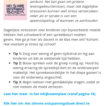
aankunt. Het kan gaan om grotere
levensgebeurtenissen, maar ook dagelijkse
stressoren kunnen veel stress veroorzaken,
zeker als er sprake is van een
opeenstapeling, of wanneer ze aanhouden.
Dagelijkse stressoren voor kinderen zijn bijvoorbeeld: moeite
hebben met schoolwerk of een spreekbeurt moeten
geven. Hoe ga je hier als docent in de klas mee om? Kortom:
Hoe voorkom je stress op school?
Tip 1:
Zorg voor weinig of geen tijdsdruk en leg aan
kinderen uit dat ze voldoende tijd hebben.
Tip 2:
Bouw spreken voor de groep rustig op. Houd bij
weinig ervaring de spreektijd kort en de onderwerpen
makkelijk. Het spreekwoordelijke ‘in het diepe gooien’ is
voor dit onderwerp ongeschikt.
Tip 3:
Begin toetsen met gemakkelijke vragen, zodat ze
niet meteen de moed verliezen.
Lees hier meer in het inkijkexemplaar (vanaf pagina 18).
Klik hier om
Het slimme ontspanningsboek
direct te