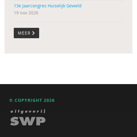
13e Jaarcongres Huiselijk Geweld
19 nov 2026
MEER
© COPYRIGHT 2026