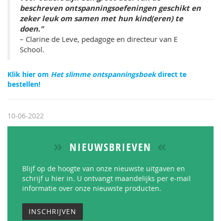
beschreven ontspanningsoefeningen geschikt en
zeker leuk om samen met hun kind(eren) te
doen."
– Clarine de Leve, pedagoge en directeur van E
School.
Klik hier om
Het slimme ontspanningsboek
direct te
bestellen!
10-06-2022
NIEUWSBRIEVEN
Blijf op de hoogte van onze nieuwste uitgaven en
schrijf u hier in. U ontvangt maandelijks per e-mail
informatie over onze nieuwste producten.
INSCHRIJVEN