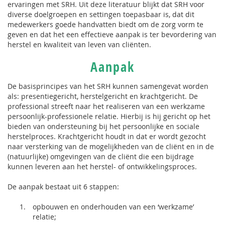
ervaringen met SRH. Uit deze literatuur blijkt dat SRH voor
diverse doelgroepen en settingen toepasbaar is, dat dit
medewerkers goede handvatten biedt om de zorg vorm te
geven en dat het een effectieve aanpak is ter bevordering van
herstel en kwaliteit van leven van cliënten.
Aanpak
De basisprincipes van het SRH kunnen samengevat worden
als: presentiegericht, herstelgericht en krachtgericht. De
professional streeft naar het realiseren van een werkzame
persoonlijk-professionele relatie. Hierbij is hij gericht op het
bieden van ondersteuning bij het persoonlijke en sociale
herstelproces. Krachtgericht houdt in dat er wordt gezocht
naar versterking van de mogelijkheden van de cliënt en in de
(natuurlijke) omgevingen van de cliënt die een bijdrage
kunnen leveren aan het herstel- of ontwikkelingsproces.
De aanpak bestaat uit 6 stappen:
opbouwen en onderhouden van een ‘werkzame’
relatie;