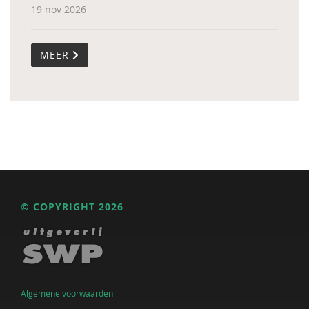
19 nov 2026
MEER
© COPYRIGHT 2026
Algemene voorwaarden