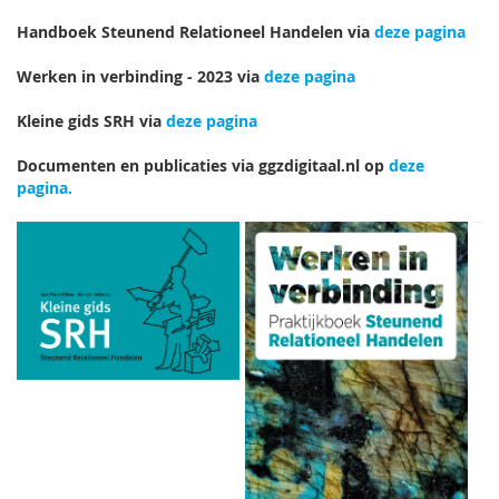
Handboek Steunend Relationeel Handelen via
deze pagina
Werken in verbinding - 2023 via
deze pagina
Kleine gids SRH via
deze pagina
Documenten en publicaties via ggzdigitaal.nl op
deze
pagina.