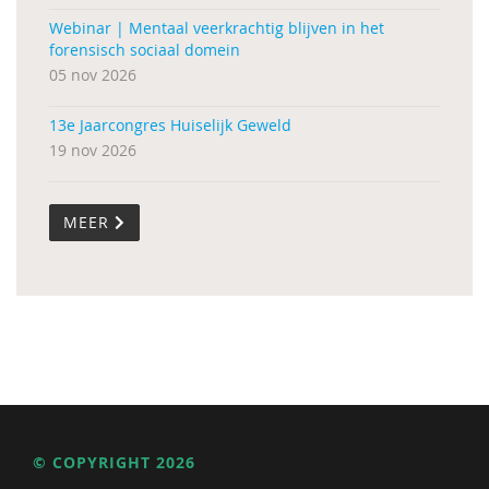
Webinar | Mentaal veerkrachtig blijven in het
forensisch sociaal domein
05 nov 2026
13e Jaarcongres Huiselijk Geweld
19 nov 2026
MEER
© COPYRIGHT 2026