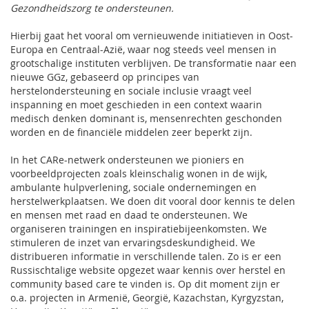
Gezondheidszorg te ondersteunen.
Hierbij gaat het vooral om vernieuwende initiatieven in Oost-
Europa en Centraal-Azië, waar nog steeds veel mensen in
grootschalige instituten verblijven. De transformatie naar een
nieuwe GGz, gebaseerd op principes van
herstelondersteuning en sociale inclusie vraagt veel
inspanning en moet geschieden in een context waarin
medisch denken dominant is, mensenrechten geschonden
worden en de financiële middelen zeer beperkt zijn.
In het CARe-netwerk ondersteunen we pioniers en
voorbeeldprojecten zoals kleinschalig wonen in de wijk,
ambulante hulpverlening, sociale ondernemingen en
herstelwerkplaatsen. We doen dit vooral door kennis te delen
en mensen met raad en daad te ondersteunen. We
organiseren trainingen en inspiratiebijeenkomsten. We
stimuleren de inzet van ervaringsdeskundigheid. We
distribueren informatie in verschillende talen. Zo is er een
Russischtalige website opgezet waar kennis over herstel en
community based care te vinden is. Op dit moment zijn er
o.a. projecten in Armenië, Georgië, Kazachstan, Kyrgyzstan,