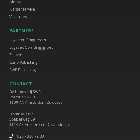
Nieuws
Klantenservice
Vacatures
PARTNERS
Logacom Congressen
Logavak Opleidingsgroep
Zesbee
Carib Publishing
SWP Publishing
CONTACT
BV Uitgeverij SWP
Postbus 12010
1100 AA Amsterdam-Zuidoost
Bezoekadres:
Spaklerweg 79
1114 AE Amsterdam-Duivendrecht
020 - 330 72 00