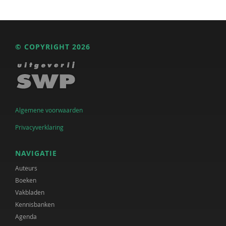
© COPYRIGHT 2026
Algemene voorwaarden
Privacyverklaring
NAVIGATIE
Auteurs
Boeken
Vakbladen
Kennisbanken
Agenda