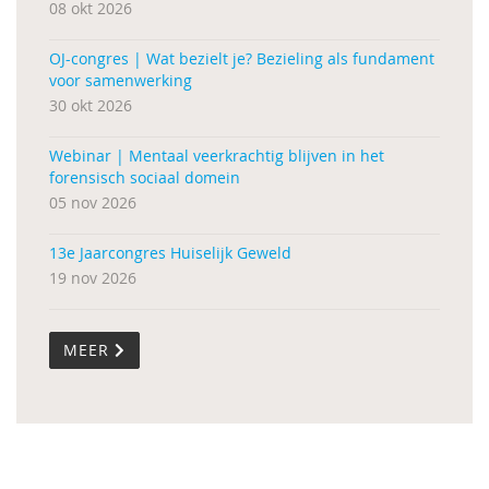
08 okt 2026
OJ-congres | Wat bezielt je? Bezieling als fundament
voor samenwerking
30 okt 2026
Webinar | Mentaal veerkrachtig blijven in het
forensisch sociaal domein
05 nov 2026
13e Jaarcongres Huiselijk Geweld
19 nov 2026
MEER