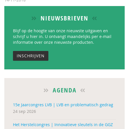
NIEUWSBRIEVEN
Blijf op de hoogte van onze nieuwste uitgaven en
schrijf u hier in. U ontvangt maandelijks per e-mail
informatie over onze nieuwste producten.
INSCHRIJVEN
AGENDA
15e Jaarcongres LVB | LVB en problematisch gedrag
24 sep 2026
Het Herstelcongres | Innovatieve sleutels in de GGZ