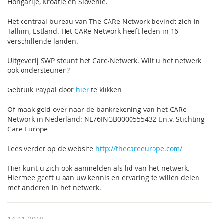
Hongarije, Kroatië en Slovenië.
Het centraal bureau van The CARe Network bevindt zich in
Tallinn, Estland. Het CARe Network heeft leden in 16
verschillende landen.
Uitgeverij SWP steunt het Care-Netwerk. Wilt u het netwerk
ook ondersteunen?
Gebruik Paypal door
hier
te klikken
Of maak geld over naar de bankrekening van het CARe
Network in Nederland: NL76INGB0000555432 t.n.v. Stichting
Care Europe
Lees verder op de website
http://thecareeurope.com/
Hier kunt u zich ook aanmelden als lid van het netwerk.
Hiermee geeft u aan uw kennis en ervaring te willen delen
met anderen in het netwerk.
14-11-2018