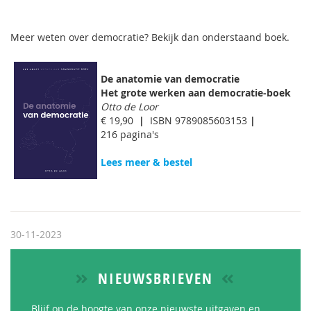
Meer weten over democratie? Bekijk dan onderstaand boek.
De anatomie van democratie
Het grote werken aan democratie-boek
Otto de Loor
€ 19,90
|
ISBN 9789085603153
|
216 pagina's
Lees meer & bestel
30-11-2023
NIEUWSBRIEVEN
Blijf op de hoogte van onze nieuwste uitgaven en