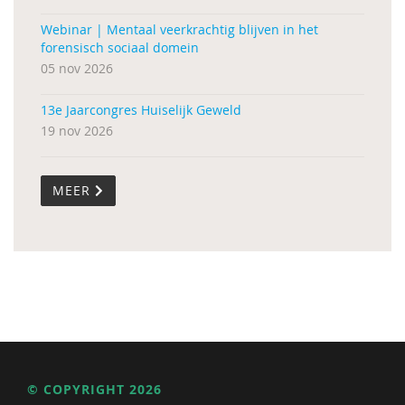
Webinar | Mentaal veerkrachtig blijven in het
forensisch sociaal domein
05 nov 2026
13e Jaarcongres Huiselijk Geweld
19 nov 2026
MEER
© COPYRIGHT 2026