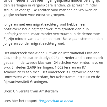
vinden Nederlandse leerlingen gelijkheid minder belangrijk
dan leerlingen in vergelijkbare landen. Ze spreken minder
steun uit voor gelijke rechten voor mannen en vrouwen en
gelijke rechten voor etnische groepen.
Jongeren met een migratieachtergrond hebben een
positievere houding tegenover immigranten dan hun
leeftijdsgenoten, maar minder vertrouwen in de democratie.
Zij zijn minder van plan om op hun 18e te gaan stemmen dan
jongeren zonder migratieachtergrond.
Het onderzoek maakt deel uit van de International Civic and
Citizenship Education Study (ICCS). In Nederland is onderzoek
gedaan in de tweede klas van 124 scholen voor vmbo, havo en
vwo. Er deden 2.609 leerlingen, 1.062 leraren en 87
schoolleiders aan mee. Het onderzoek is uitgevoerd door de
Universiteit van Amsterdam, het Kohnstamm Instituut en de
Rijksuniversiteit Groningen.
Bron: Universiteit van Amsterdam
Lees hier het rapport
Burgerschap in beeld