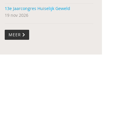
13e Jaarcongres Huiselijk Geweld
19 nov 2026
MEER