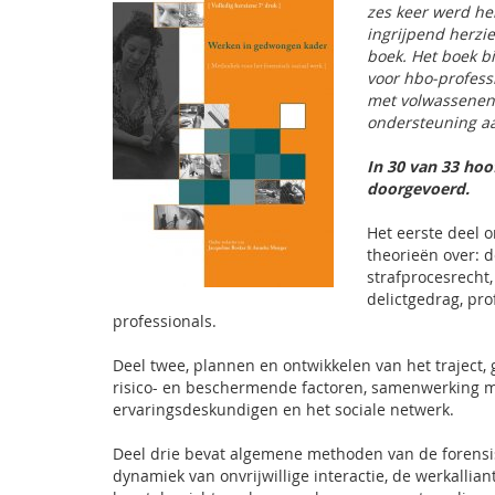
zes keer werd he
ingrijpend herzi
boek. Het boek b
voor hbo-profess
met volwassenen d
ondersteuning a
In 30 van 33 hoo
doorgevoerd.
Het eerste deel 
theorieën over: d
strafprocesrecht
delictgedrag, pro
professionals.
Deel twee, plannen en ontwikkelen van het traject,
risico- en beschermende factoren, samenwerking met
ervaringsdeskundigen en het sociale netwerk.
Deel drie bevat algemene methoden van de forensi
dynamiek van onvrijwillige interactie, de werkallia