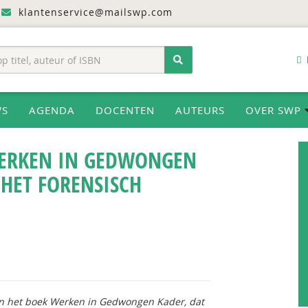
klantenservice@mailswp.com
WS
AGENDA
DOCENTEN
AUTEURS
OVER SWP
 WERKEN IN GEDWONGEN
HET FORENSISCH
n het boek
Werken in Gedwongen Kader
, dat