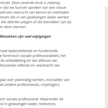
rdrukt. Deze zevende druk is zodanig
en dat we kunnen spreken van een nieuw
iedt een overzicht van kennis en methoden
ionals die in een gedwongen kader werken
ie delicten plegen of die betrokken zijn bij
an deze mensen.
fdstukken zijn
veel wijzigingen
omvat kaderstellende en funderende
e forensisch sociale professionaliteit, het
, de ontwikkeling en van afbouw van
fessionele reflectie en veerkracht van
 gaat over planmatig werken, inschatten van
 andere professionals, vrijwilligers,
sch sociale professional. Waaronder de
ntie in gedwongen kader, motiveren,