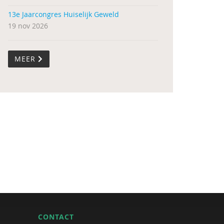
13e Jaarcongres Huiselijk Geweld
19 nov 2026
MEER
CONTACT