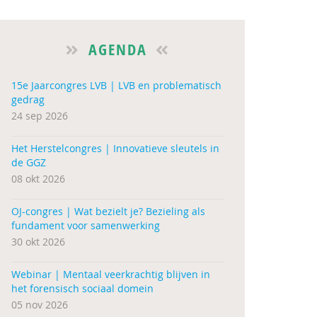
AGENDA
15e Jaarcongres LVB | LVB en problematisch
gedrag
24 sep 2026
Het Herstelcongres | Innovatieve sleutels in
de GGZ
08 okt 2026
OJ-congres | Wat bezielt je? Bezieling als
fundament voor samenwerking
30 okt 2026
Webinar | Mentaal veerkrachtig blijven in
het forensisch sociaal domein
05 nov 2026