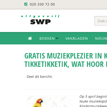
020 330 72 00
BOEKEN
VAKBLADEN
NIEU
GRATIS MUZIEKPLEZIER IN
TIKKETIKKETIK, WAT HOOR 
Deel dit bericht:
Op 5 april begi
leuke muziekopdr
Kindermuziekweek