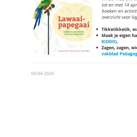
tot en met 14 apr
boeken en activit
overzicht voor l
Tikketikketik, w
Maak je eigen har
KIDDO)
.
Zagen, zagen, wi
vakblad Pedagogi
04-04-2024