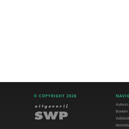
© COPYRIGHT 2026
NAVI
Auteurs
Boeken
Vakblad
Kennisb