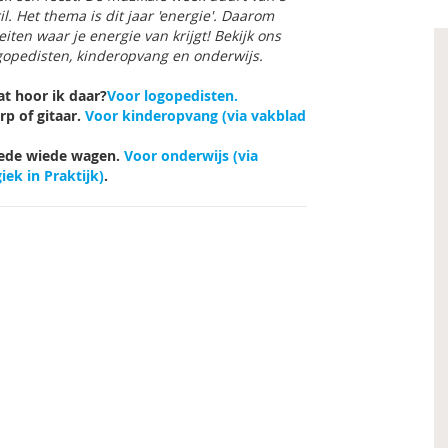
il. Het thema is dit jaar 'energie'. Daarom
eiten waar je energie van krijgt! Bekijk ons
ogopedisten, kinderopvang en onderwijs.
at hoor ik daar?
Voor logopedisten.
p of gitaar.
Voor kinderopvang (via vakblad
ede wiede wagen​.
Voor onderwijs (via
ek in Praktijk)
.