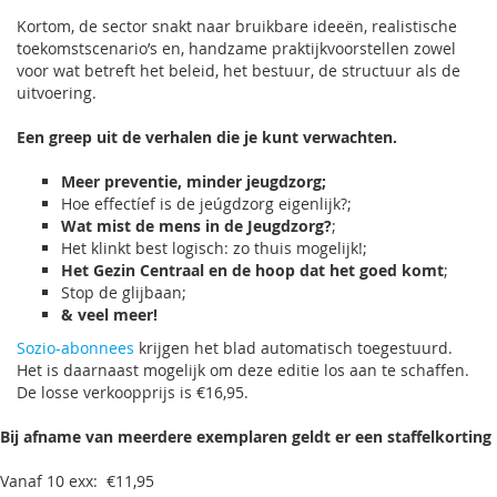
Kortom, de sector snakt naar bruikbare ideeën, realistische
toekomstscenario’s en, handzame praktijkvoorstellen zowel
voor wat betreft het beleid, het bestuur, de structuur als de
uitvoering.
Een greep uit de verhalen die je kunt verwachten.
Meer preventie, minder jeugdzorg;
Hoe effectíef is de jeúgdzorg eigenlijk?;
Wat mist de mens in de Jeugdzorg?
;
Het klinkt best logisch: zo thuis mogelijk!;
Het Gezin Centraal en de hoop dat het goed komt
;
Stop de glijbaan;
& veel meer!
Sozio-abonnees
krijgen het blad automatisch toegestuurd.
Het is daarnaast mogelijk om deze editie los aan te schaffen.
De losse verkoopprijs is €16,95.
Bij afname van meerdere exemplaren geldt er een staffelkorting
Vanaf 10 exx: €11,95