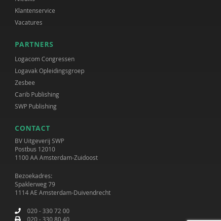
Klantenservice
Vacatures
PARTNERS
Logacom Congressen
Logavak Opleidingsgroep
Zesbee
Carib Publishing
SWP Publishing
CONTACT
BV Uitgeverij SWP
Postbus 12010
1100 AA Amsterdam-Zuidoost
Bezoekadres:
Spaklerweg 79
1114 AE Amsterdam-Duivendrecht
020 - 330 72 00
020 - 330 80 40