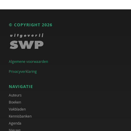
© COPYRIGHT 2026
Algemene voorwaarden
Privacyverklaring
NAVIGATIE
Auteurs
Boeken
Vakbladen
Kennisbanken
Agenda
Nieuws