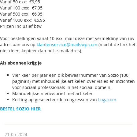
Vanaf 50 exx: €9,95
Vanaf 100 exx: €7,95
Vanaf 500 exx : €6,95
Vanaf 1000 exx: €5,95
Prijzen inclusief btw
Voor bestellingen vanaf 10 exx: mail deze met vermelding van uw
adres aan ons op
klantenservice@mailswp.com
(mocht de link het
niet doen, kopieer dan het e-mailadres).
Als abonnee krijg je
Vier keer per jaar een dik bewaarnummer van Sozio (100
pagina's) met inhoudelijke artikelen over visies en inzichten
voor sociaal professionals in het sociaal domein.
Maandelijkse nieuwsbrief met artikelen
Korting op geselecteerde congressen van
Logacom
BESTEL SOZIO HIER
21-05-2024