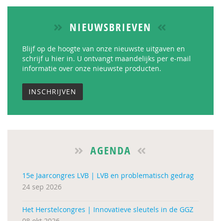
NIEUWSBRIEVEN
Blijf op de hoogte van onze nieuwste uitgaven en
schrijf u hier in. U ontvangt maandelijks per e-mail
informatie over onze nieuwste producten.
INSCHRIJVEN
AGENDA
15e Jaarcongres LVB | LVB en problematisch gedrag
24 sep 2026
Het Herstelcongres | Innovatieve sleutels in de GGZ
08 okt 2026