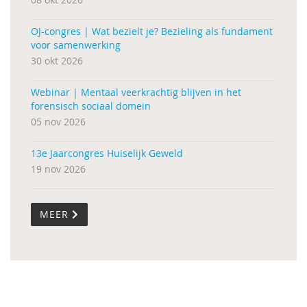
OJ-congres | Wat bezielt je? Bezieling als fundament
voor samenwerking
30 okt 2026
Webinar | Mentaal veerkrachtig blijven in het
forensisch sociaal domein
05 nov 2026
13e Jaarcongres Huiselijk Geweld
19 nov 2026
MEER