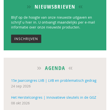
NIEUWSBRIEVEN
Blijf op de hoogte van onze nieuwste uitgaven en
schrijf u hier in. U ontvangt maandelijks per e-mail
informatie over onze nieuwste producten.
INSCHRIJVEN
AGENDA
15e Jaarcongres LVB | LVB en problematisch gedrag
24 sep 2026
Het Herstelcongres | Innovatieve sleutels in de GGZ
08 okt 2026