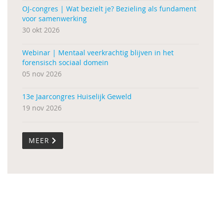
OJ-congres | Wat bezielt je? Bezieling als fundament
voor samenwerking
30 okt 2026
Webinar | Mentaal veerkrachtig blijven in het
forensisch sociaal domein
05 nov 2026
13e Jaarcongres Huiselijk Geweld
19 nov 2026
MEER