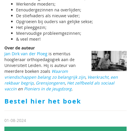
Werkende moeders;
Eenoudergezinnen na overlijden;
De stiefvaders als nieuwe vader;
Opgroeien bij ouders van gelijke sekse;
Het pleeggezin;
Meervoudige probleemgezinnen;
& veel meer!
Over de auteur
Jan Dirk van der Ploeg
is emeritus
hoogleraar orthopedagogiek aan de
Universiteit Leiden. Hij is auteur van
meerdere boeken zoals
Waarom
vriendschappen belang zo belangrijk zijn
,
Veerkracht, een
rekbaar begrip
,
Grensjongeren
,
Het zelfbeeld als sociaal
vaccin
en
Pioniers in de jeugdzorg
.
Bestel hier het boek
01-08-2024