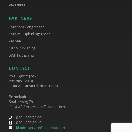
Vacatures
PARTNERS
Logacom Congressen
Logavak Opleidingsgroep
Zesbee
Carib Publishing
SWP Publishing
CONTACT
BV Uitgeverij SWP
Postbus 12010
1100 AA Amsterdam-Zuidoost
Bezoekadres:
Spaklerweg 79
1114 AE Amsterdam-Duivendrecht
020 - 330 72 00
020 - 330 80 40
klantenservice@mailswp.com