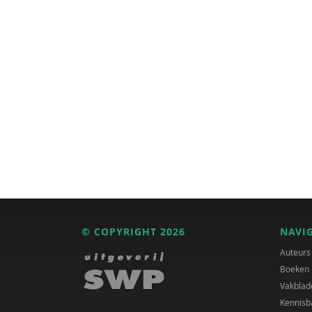
© COPYRIGHT 2026
NAVI
Auteurs
Boeken
Vakblad
Kennisb