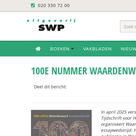
020 330 72 00
BOEKEN
VAKBLADEN
NIEU
100E NUMMER WAARDENWE
Deel dit bericht:
In april 2025 ve
Tijdschrift voor
organiseert Waa
essaywedstrijd. 